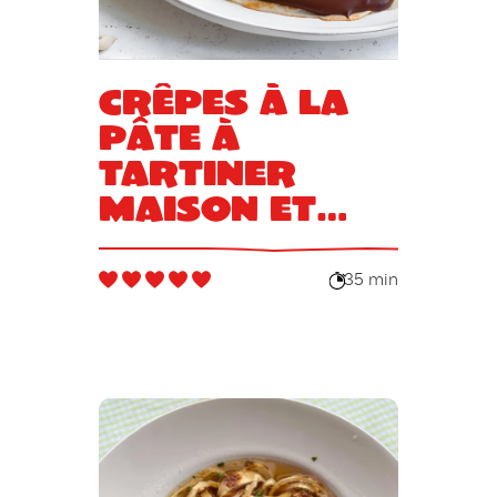
Crêpes à la
pâte à
tartiner
maison et
noisettes
torréfiées
35 min