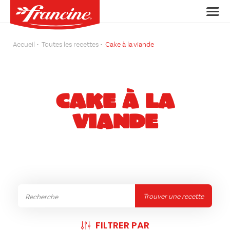
Accueil
Toutes les recettes
Cake à la viande
CAKE À LA
VIANDE
Trouver une recette
FILTRER PAR