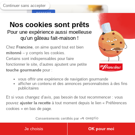
DESSERT
Donuts