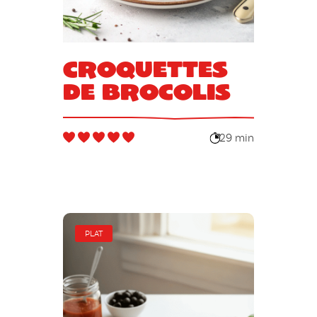
Croquettes
de brocolis
29 min
PLAT