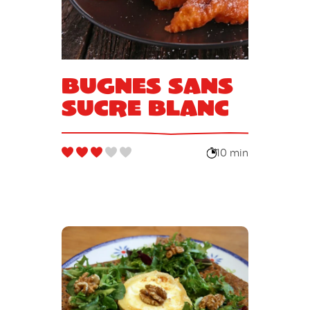
Bugnes sans
sucre blanc
10 min