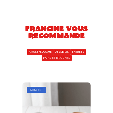
Francine vous
recommande
AMUSE-BOUCHE
DESSERTS
ENTRÉES
PAINS ET BRIOCHES
DESSERT