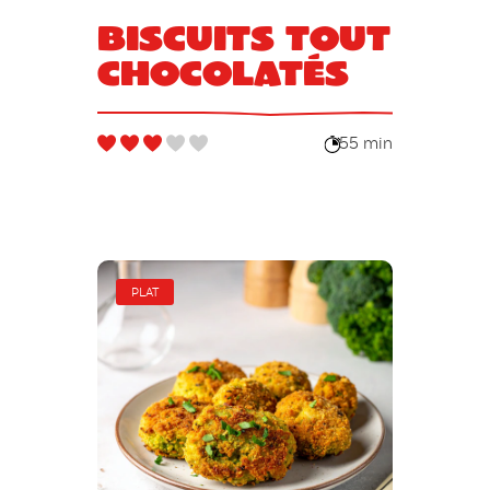
Biscuits tout
chocolatés
55 min
PLAT