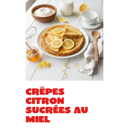
Crêpes
citron
sucrées au
miel