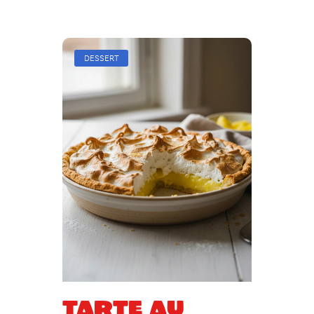
DESSERT
Tarte au