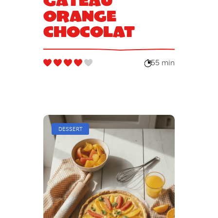
orange
chocolat
55 min
DESSERT