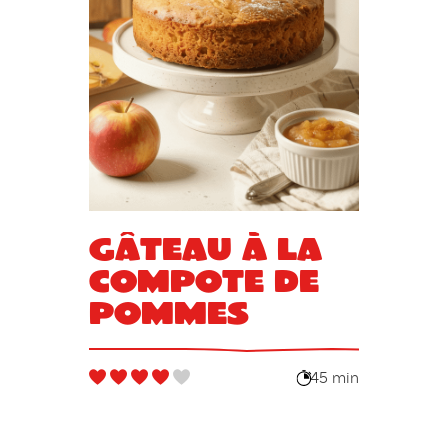
Gâteau à la
compote de
pommes
45 min