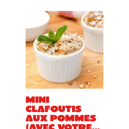
Mini
clafoutis
aux pommes
(avec votre