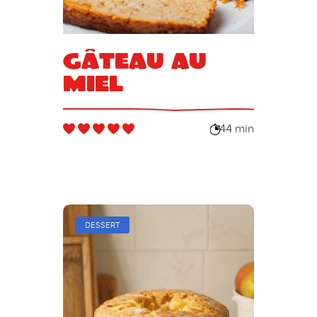
Gâteau au
miel
44 min
DESSERT