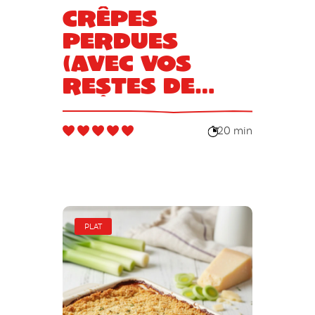
Crêpes
perdues
(avec vos
restes de
crêpes)
20 min
PLAT