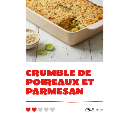
Crumble de
poireaux et
parmesan
45 min