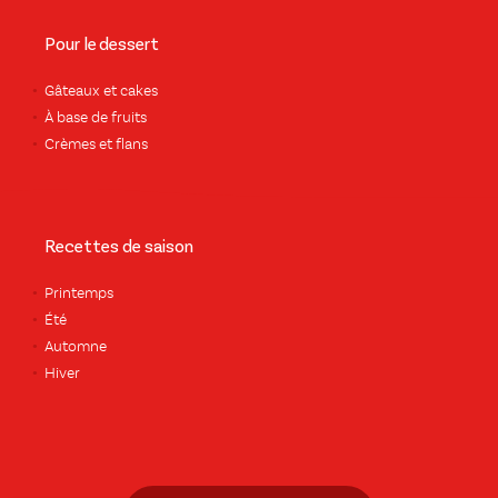
Pour le dessert
Gâteaux et cakes
À base de fruits
Crèmes et flans
Recettes de saison
Printemps
Été
Automne
Hiver