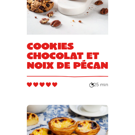
Cookies
chocolat et
noix de pécan
25 min