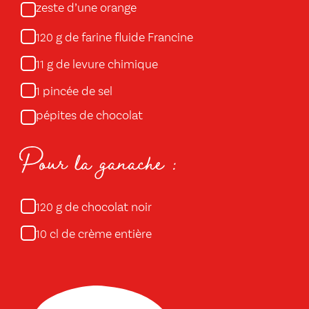
zeste d’une orange
g de farine fluide Francine
120
g de levure chimique
11
pincée de sel
1
pépites de chocolat
Pour la ganache :
g de chocolat noir
120
cl de crème entière
10