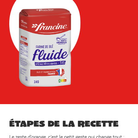
Étapes de la recette
Le zeste d’orange, c’est le petit geste qui change tout :