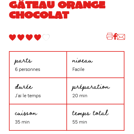
GÂTEAU ORANGE
CHOCOLAT
parts
niveau
6 personnes
Facile
durée
préparation
J'ai le temps
20 min
cuisson
temps total
35 min
55 min