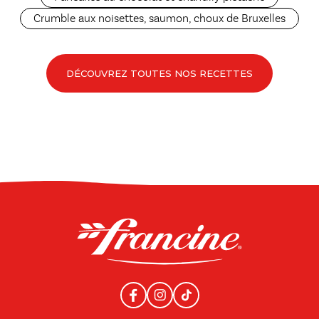
Crumble aux noisettes, saumon, choux de Bruxelles
DÉCOUVREZ TOUTES NOS RECETTES