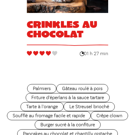
Crinkles au
chocolat
01 h 27 min
Palmiers
Gâteau roulé à pois
Friture d’éperlans à la sauce tartare
Tarte à l’orange
Le Streusel brioché
Soufflé au fromage facile et rapide
Crêpe clown
Burger sucré à la confiture
Pancakes au chocolat et chantilly pistache