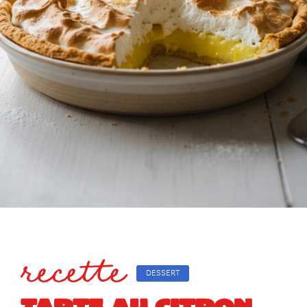
recette
DESSERT
TARTE AU CITRON