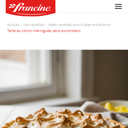
Accueil
Vos recettes
Idées recettes conviviales entre amis
Tarte au citron meringuée, sans sucre blanc