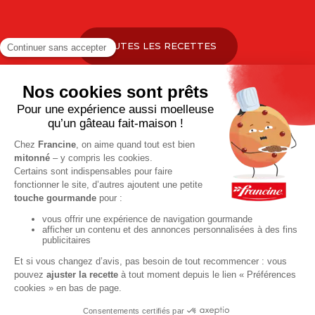
TOUTES LES RECETTES
Pour votre santé, pratiquez une activité physique régulière. Plus
d’infos sur
www.mangerbouger.fr