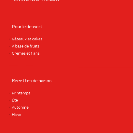
Pour le dessert
Gâteaux et cakes
À base de fruits
Crèmes et flans
Recettes de saison
Printemps
Été
Automne
Hiver