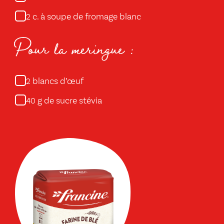
c. à soupe de fromage blanc
2
Pour la meringue :
blancs d’œuf
2
g de sucre stévia
40