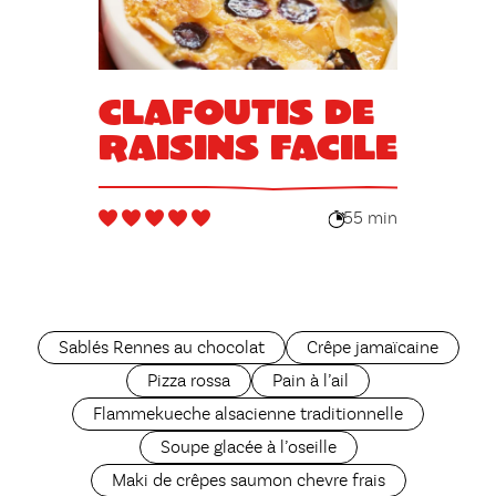
Clafoutis de
raisins facile
55 min
Sablés Rennes au chocolat
Crêpe jamaïcaine
Pizza rossa
Pain à l’ail
Flammekueche alsacienne traditionnelle
Soupe glacée à l’oseille
Maki de crêpes saumon chevre frais