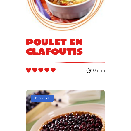
Poulet en
clafoutis
40 min
DESSERT