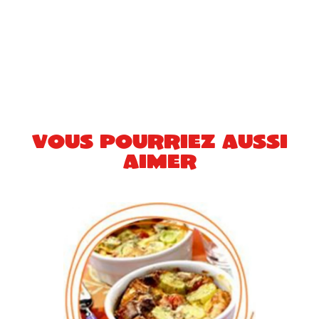
Vous pourriez aussi
aimer