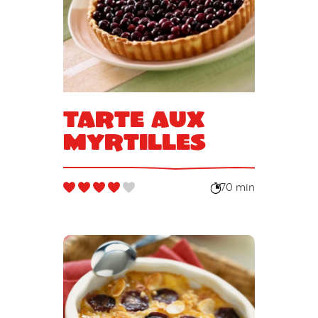
Tarte aux
myrtilles
70 min