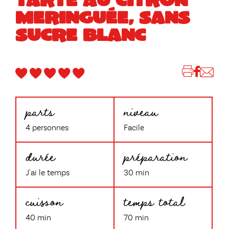
MERINGUÉE, SANS
SUCRE BLANC
parts
niveau
4 personnes
Facile
durée
préparation
J'ai le temps
30 min
cuisson
temps total
40 min
70 min