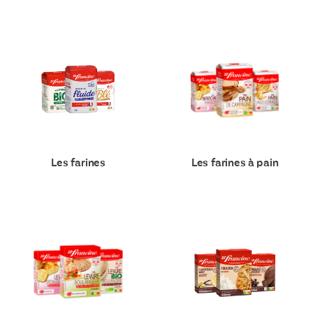
Les farines
Les farines à pain