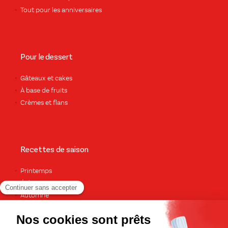
Tout pour les anniversaires
Pour le dessert
Gâteaux et cakes
À base de fruits
Crèmes et flans
Recettes de saison
Printemps
Été
Automne
Hiver