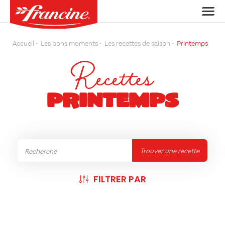
Accueil
Les bons moments
Les recettes de saison
Printemps
Recettes
PRINTEMPS
Trouver une recette
FILTRER PAR