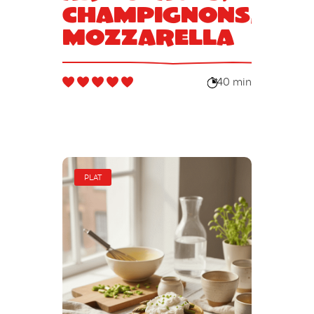
champignons,
mozzarella
40 min
PLAT