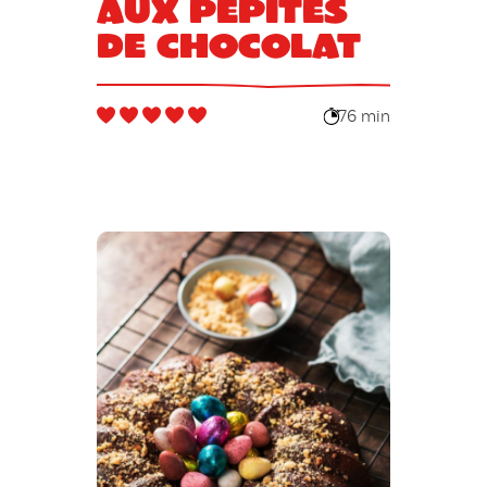
aux pépites
de chocolat
76 min