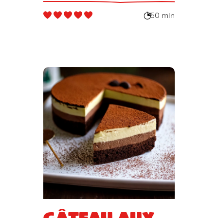
50 min
Gâteau aux