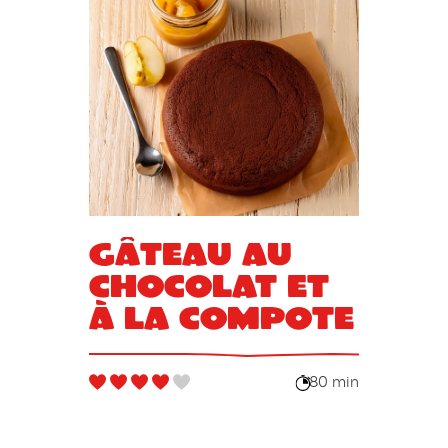
Gâteau au
chocolat et
à la compote
80 min