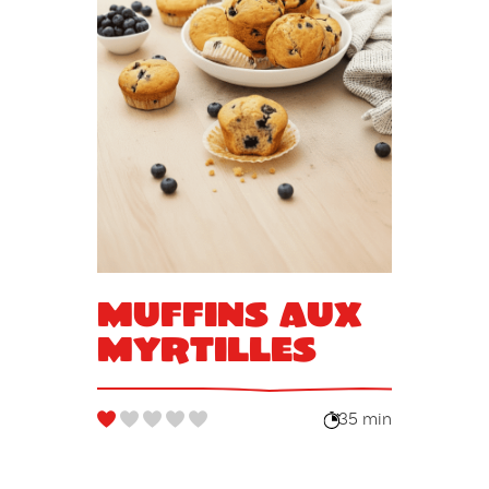
Muffins aux
myrtilles
35 min