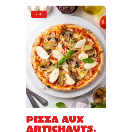
PLAT
Pizza aux
artichauts,