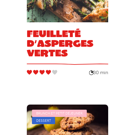
Feuilleté
d’asperges
vertes
30 min
BRUNCH ET PETIT DÉJEUNER
DESSERT