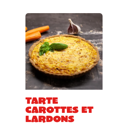
Tarte
carottes et
lardons