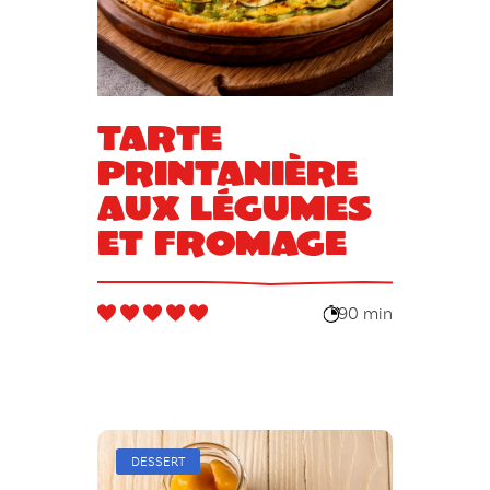
Tarte
printanière
aux légumes
et fromage
90 min
DESSERT