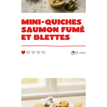
Mini-quiches
saumon fumé
et blettes
35 min