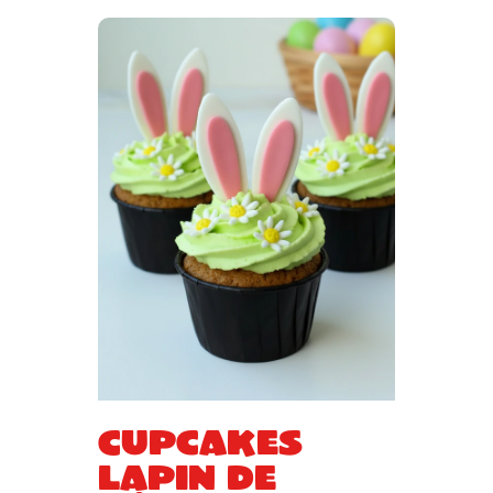
Cupcakes
lapin de