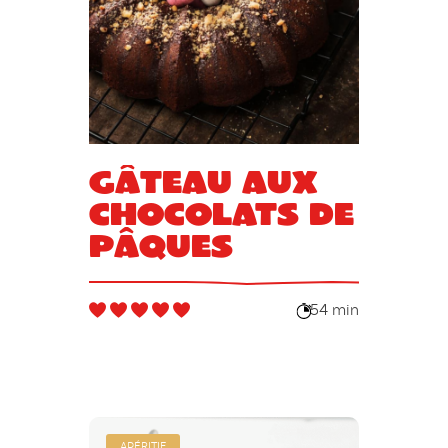
Gâteau aux
chocolats de
Pâques
54 min
APÉRITIF