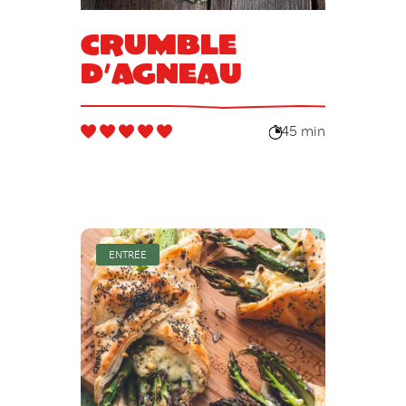
Crumble
d’agneau
45 min
ENTRÉE