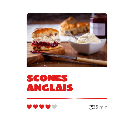
Scones
anglais
35 min