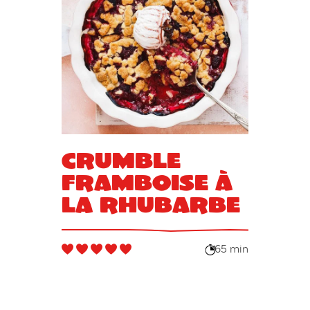
Crumble
framboise à
la rhubarbe
65 min