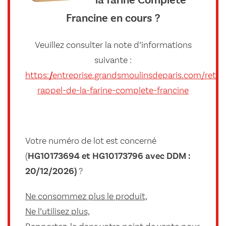
la farine Complète
Francine en cours ?
Veuillez consulter la note d’informations
suivante :
https://entreprise.grandsmoulinsdeparis.com/retrai
rappel-de-la-farine-complete-francine
Votre numéro de lot est concerné
(
HG10173694 et HG10173796 avec DDM :
20/12/2026)
?
Ne consommez plus le produit,
Ne l’utilisez plus,