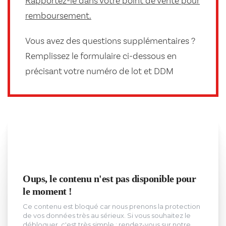
Rapportez-le dans votre point de vente pour
remboursement.
Vous avez des questions supplémentaires ?
Remplissez le formulaire ci-dessous en
précisant votre numéro de lot et DDM
Oups, le contenu n'est pas disponible pour
le moment !
Ce contenu est bloqué car nous prenons la protection
de vos données très au sérieux. Si vous souhaitez le
débloquer, c'est très simple : rendez-vous sur notre