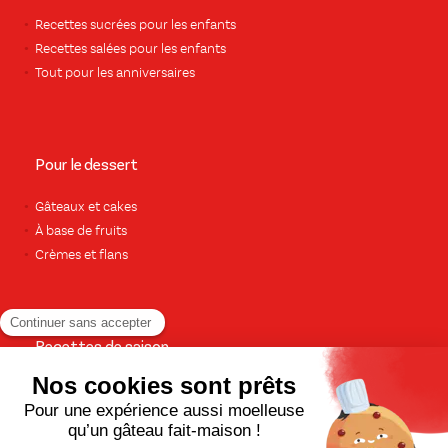
Recettes sucrées pour les enfants
Recettes salées pour les enfants
Tout pour les anniversaires
Pour le dessert
Gâteaux et cakes
À base de fruits
Crèmes et flans
Recettes de saison
Printemps
Été
Automne