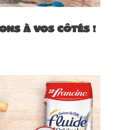
ons à vos côtés !