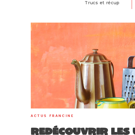
Trucs et récup
ACTUS FRANCINE
Redécouvrir les 