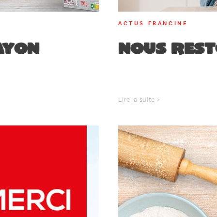
ACTUS FRANCINE
AYON
Nous rest
Lire la suite >