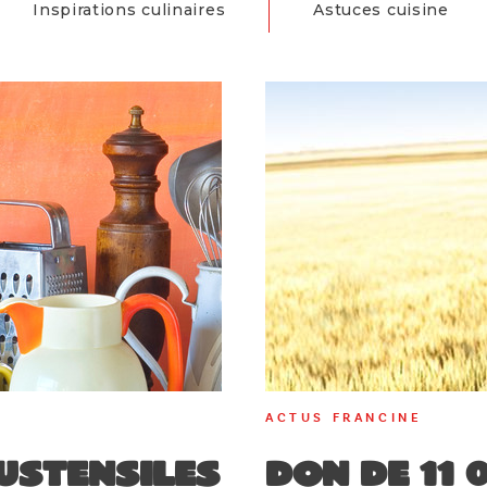
Inspirations culinaires
Astuces cuisine
ACTUS FRANCINE
ustensiles
Don de 11 