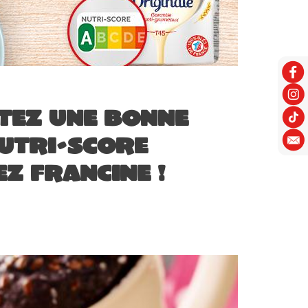
tez une bonne
NUTRI-SCORE
z Francine !