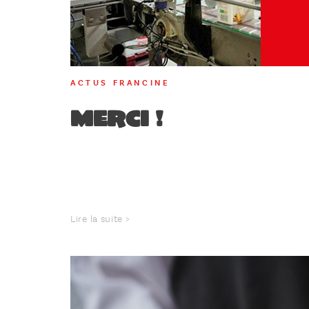
ACTUS FRANCINE
MERCI !
Lire la suite >