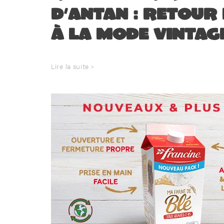
d’antan : retour 
à la mode vintag
Lire la suite >