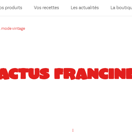
os produits
Vos recettes
Les actualités
La boutiq
la mode vintage
ACTUS FRANCIN