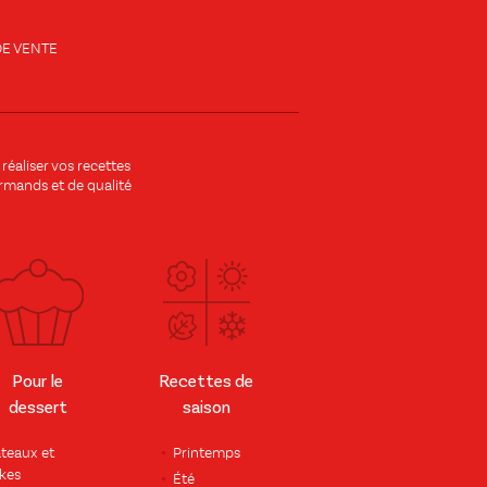
E VENTE
aliser vos recettes
urmands et de qualité
Pour le
Recettes de
dessert
saison
teaux et
Printemps
kes
Été