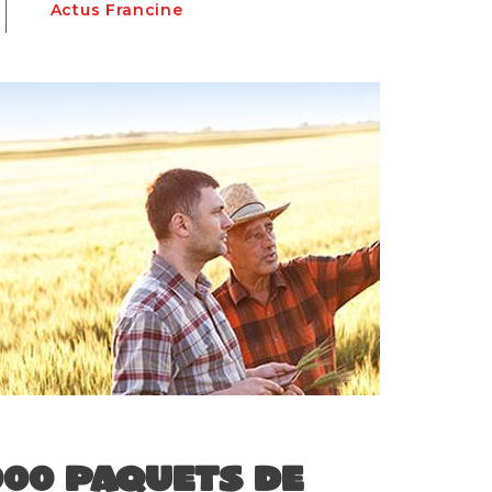
Actus Francine
000 paquets de