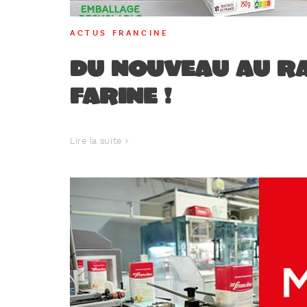
ACTUS FRANCINE
DU NOUVEAU AU R
FARINE !
Lire la suite >