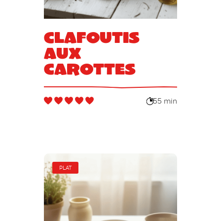
Clafoutis
aux
carottes
55 min
PLAT