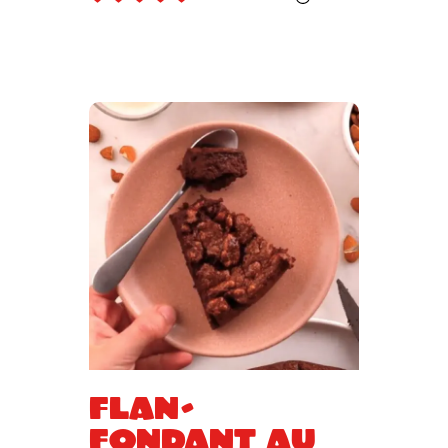
Flan-
fondant au