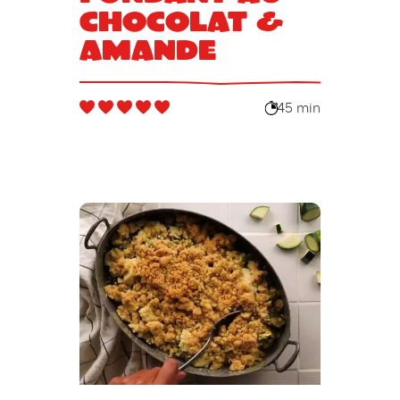
chocolat &
amande
45 min