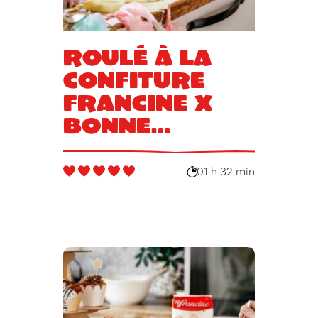
Roulé à la
confiture
Francine x
Bonne
Maman
01 h 32 min