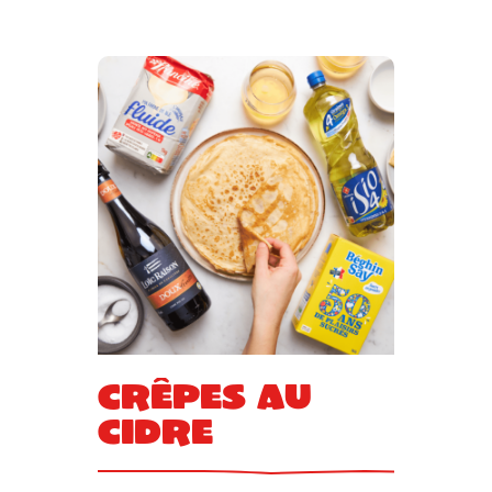
Crêpes au
cidre