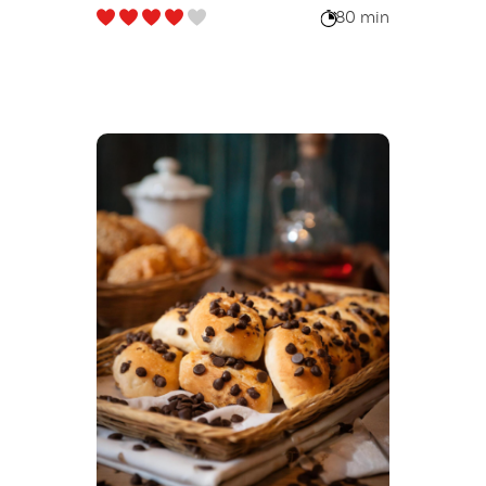
80 min