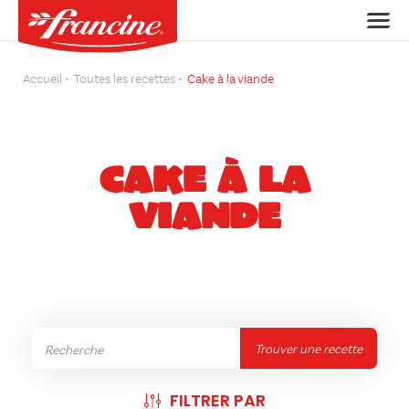
Accueil
Toutes les recettes
Cake à la viande
CAKE À LA
VIANDE
Trouver une recette
FILTRER PAR