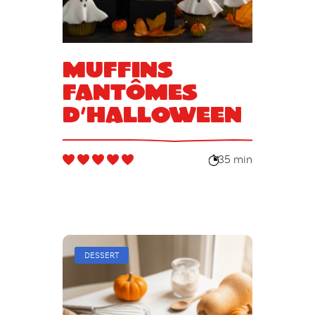
Muffins
fantômes
d’Halloween
35 min
DESSERT