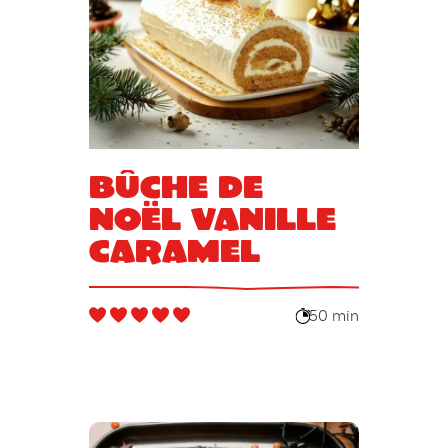
Bûche de
Noël vanille
caramel
50 min