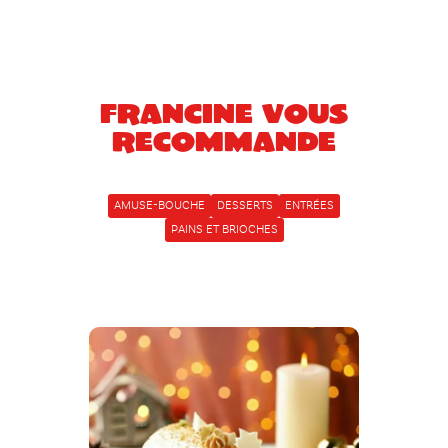
Francine vous
recommande
AMUSE-BOUCHE
DESSERTS
ENTRÉES
PAINS ET BRIOCHES