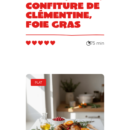
confiture de
clémentine,
Foie Gras
75 min
PLAT