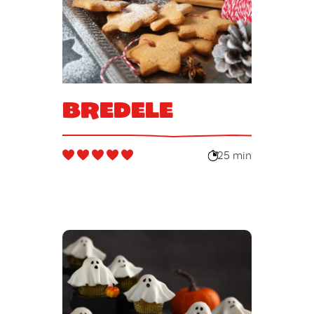
Bredele
25 min