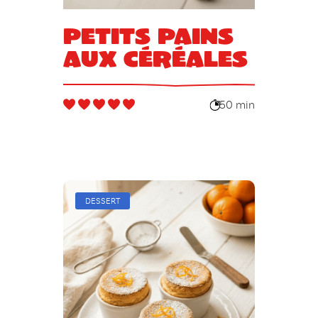
Petits pains
aux céréales
50 min
DESSERT