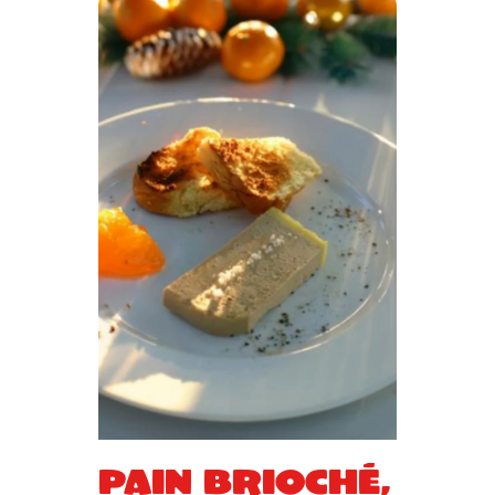
Pain brioché,