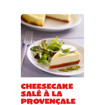
Cheesecake
Salé à la
Provençale