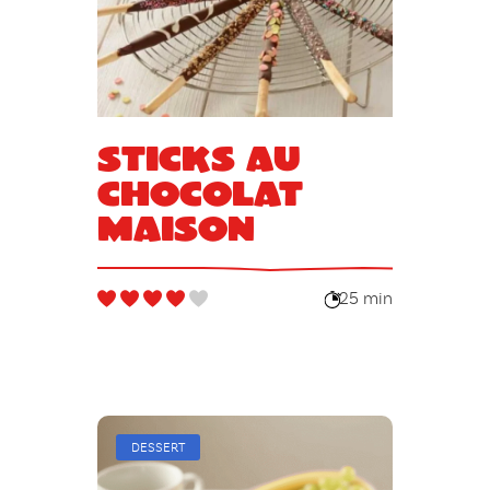
Sticks au
chocolat
maison
25 min
DESSERT