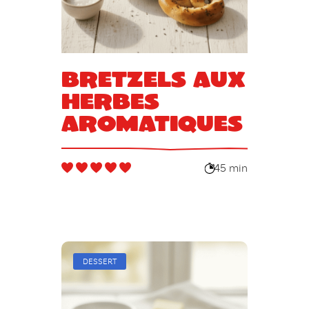
Bretzels aux
herbes
aromatiques
45 min
DESSERT