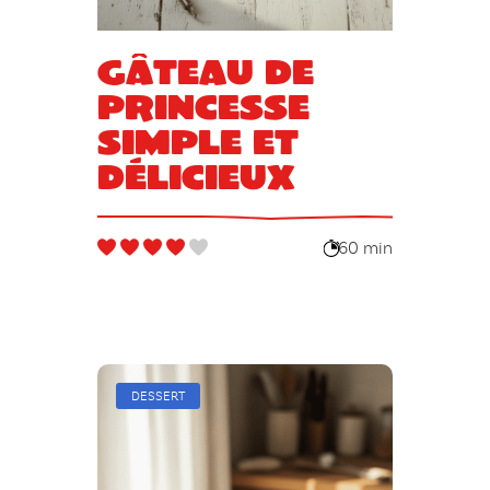
Gâteau de
princesse
simple et
délicieux
60 min
DESSERT