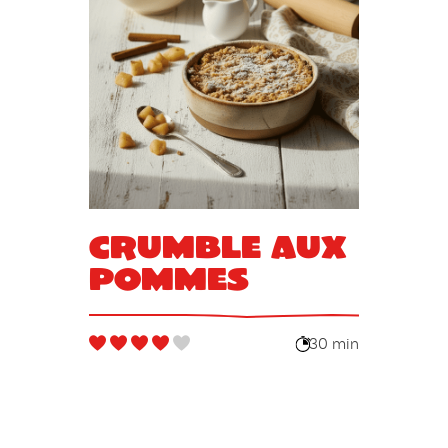
Crumble aux
pommes
30 min