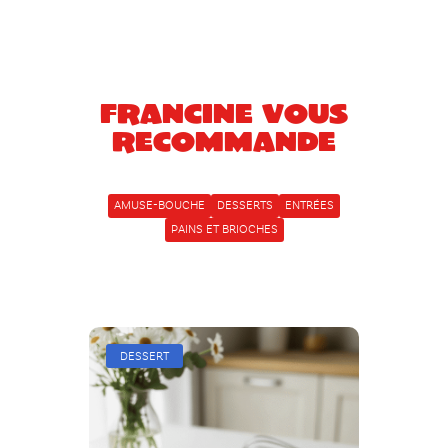
Francine vous
recommande
AMUSE-BOUCHE
DESSERTS
ENTRÉES
PAINS ET BRIOCHES
DESSERT