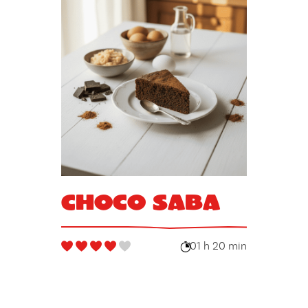
Choco Saba
01 h 20 min