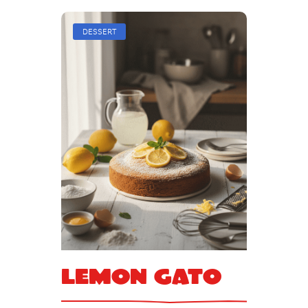
DESSERT
Lemon gato