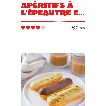
apéritifs à
l’épeautre et
aux graines
27 min