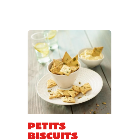
Petits
biscuits