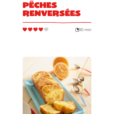
Pêches
renversées
30 min