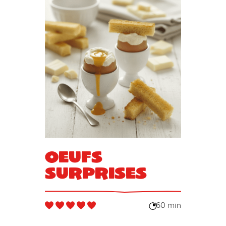
Oeufs
surprises
60 min