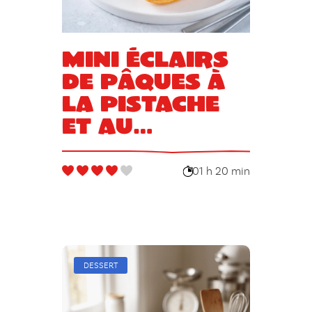
Mini éclairs
de Pâques à
la pistache
et au
chocolat
01 h 20 min
DESSERT