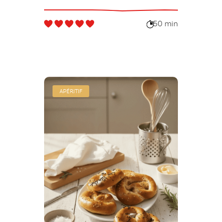
50 min
APÉRITIF