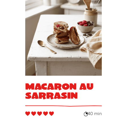
Macaron au
sarrasin
40 min