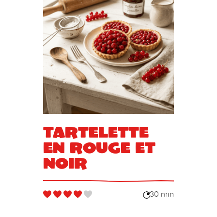
Tartelette
en rouge et
noir
30 min