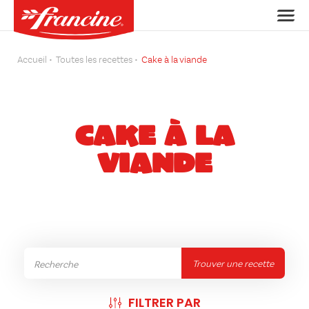
Accueil
Toutes les recettes
Cake à la viande
CAKE À LA
VIANDE
Trouver une recette
FILTRER PAR