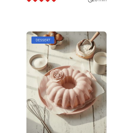
28 min
DESSERT