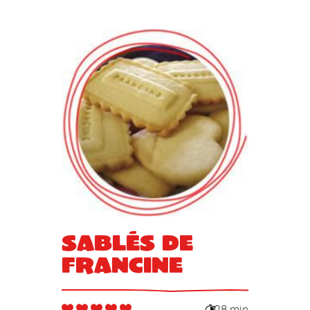
Sablés de
Francine