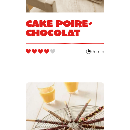
Cake poire-
chocolat
55 min