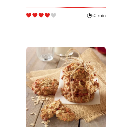
banane
50 min