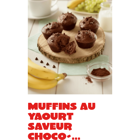
Muffins au
yaourt
saveur
choco-