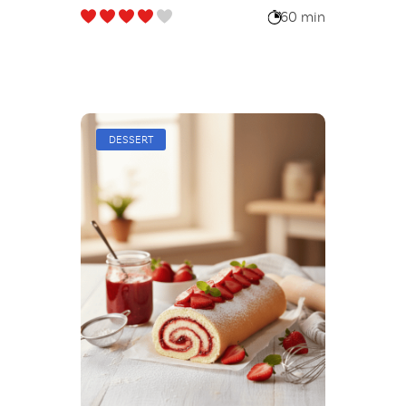
60 min
DESSERT