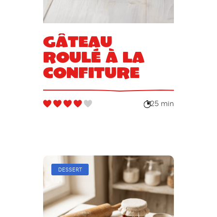
Gâteau
roulé à la
confiture
25 min
DESSERT