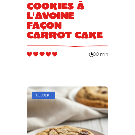
Cookies à
l’avoine
façon
carrot cake
30 min
DESSERT