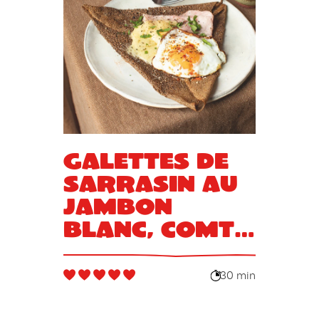
Galettes de
sarrasin au
jambon
blanc, Comté
et œuf
30 min