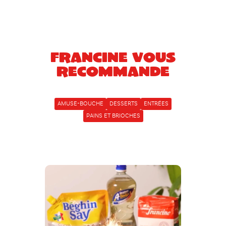
Francine vous
recommande
AMUSE-BOUCHE
DESSERTS
ENTRÉES
PAINS ET BRIOCHES