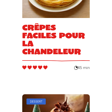
Crêpes
faciles pour
la
chandeleur
45 min
DESSERT