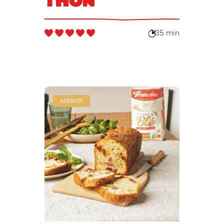
thon
35 min
APÉRITIF