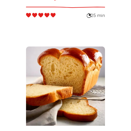
provençale
pour Mardi
25 min
Gras