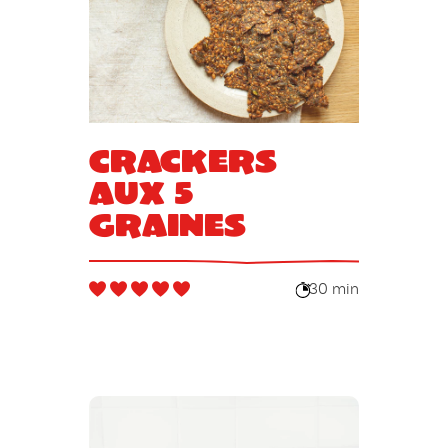
Crackers
aux 5
graines
30 min