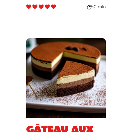
50 min
Gâteau aux