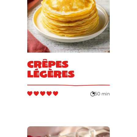
Crêpes
légères
50 min