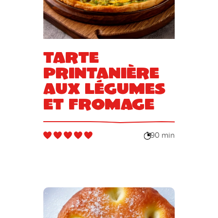
Tarte
printanière
aux légumes
et fromage
90 min