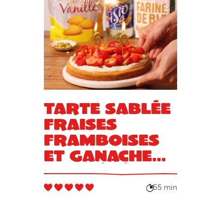
Tarte sablée
fraises
framboises
et ganache
montée à la
pistache
55 min