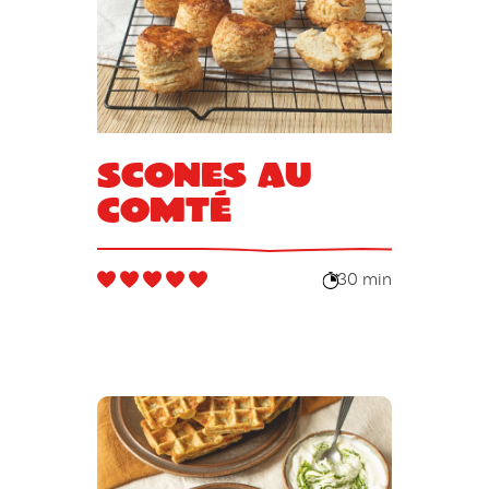
Scones au
Comté
30 min