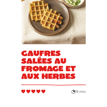
Gaufres
salées au
fromage et
aux herbes
19 min