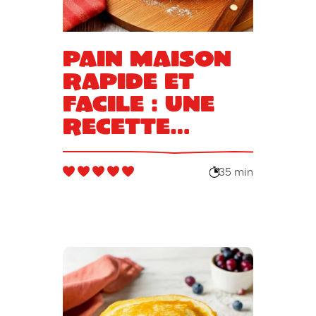
Pain maison
rapide et
facile : une
recette
express
pour le
35 min
Ramadan