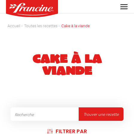
Accueil
Toutes les recettes
Cake à la viande
CAKE À LA
VIANDE
Trouver une recette
FILTRER PAR