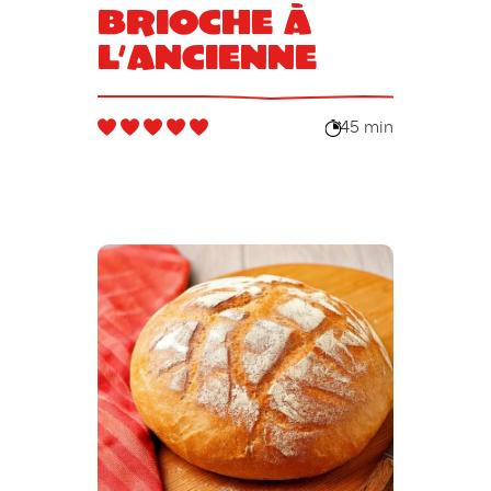
Brioche à
l’ancienne
45 min