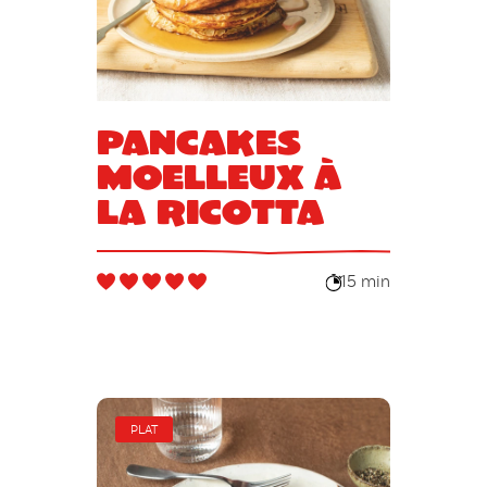
Pancakes
moelleux à
la ricotta
15 min
PLAT