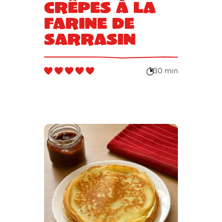
Crêpes à la
farine de
sarrasin
30 min