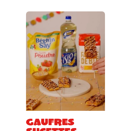
Gaufres
sucettes