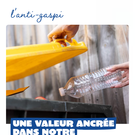
l’anti-gaspi