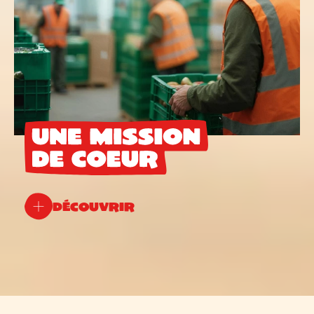
Découvrir