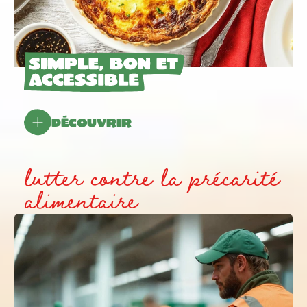
Découvrir
lutter contre la précarité
alimentaire