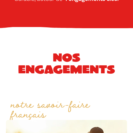
Nos
engagements
notre savoir-faire
français