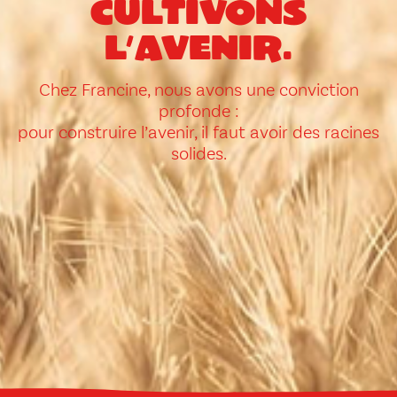
cultivons
l’avenir.
Chez Francine, nous avons une conviction
profonde :
pour construire l’avenir, il faut avoir des racines
solides.