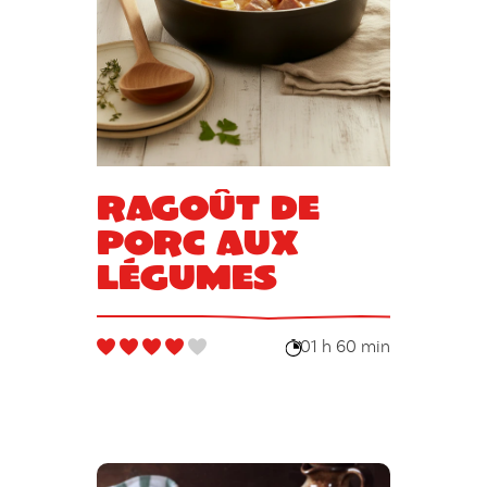
Ragoût de
porc aux
légumes
01 h 60 min