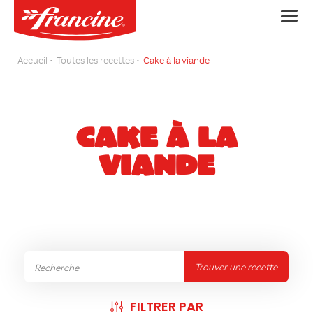
Accueil
Toutes les recettes
Cake à la viande
CAKE À LA
VIANDE
Trouver une recette
FILTRER PAR