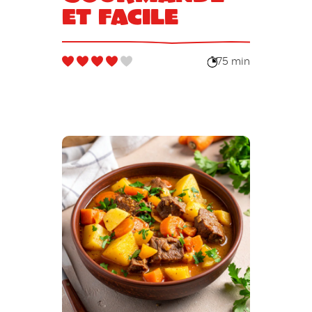
et facile
75 min