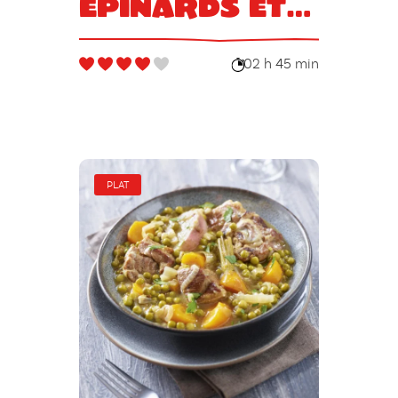
épinards et
gouda
02 h 45 min
PLAT