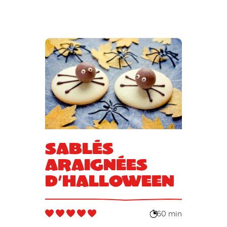
Sablés
araignées
d’Halloween
60 min