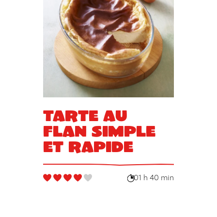
Tarte au
flan simple
et rapide
01 h 40 min