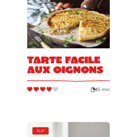
Tarte facile
aux oignons
45 min
PLAT