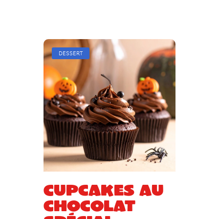
DESSERT
Cupcakes au
chocolat