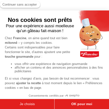
PLAT
Lasagnes au