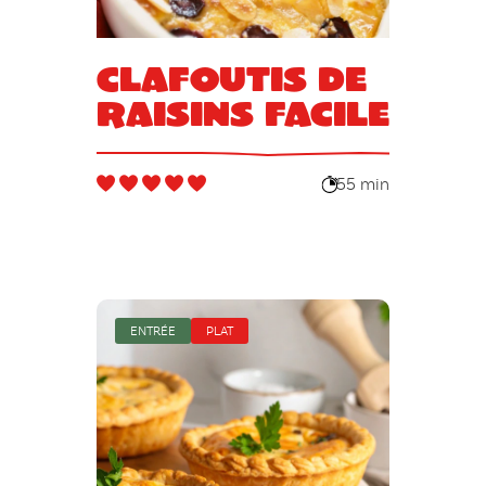
Clafoutis de
raisins facile
55 min
ENTRÉE
PLAT