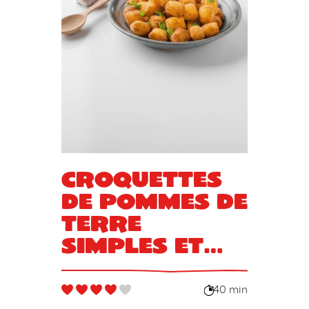
Croquettes
de pommes de
terre
simples et
rapides
40 min