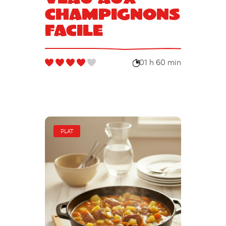
champignons
facile
01 h 60 min
PLAT