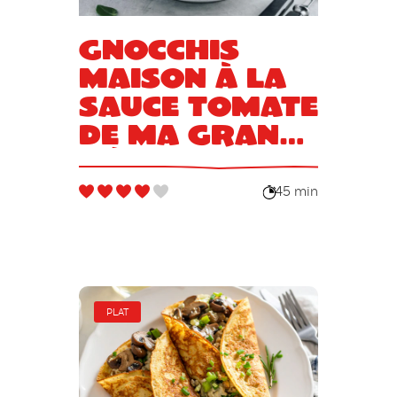
Gnocchis
maison à la
sauce tomate
de ma grand-
mère
45 min
PLAT