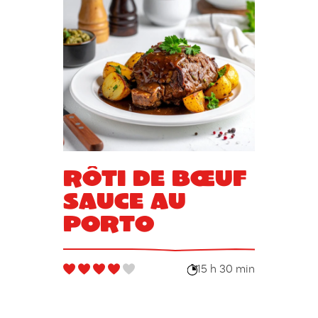
Rôti de bœuf
sauce au
porto
15 h 30 min