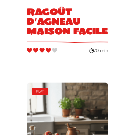
Ragoût
d’agneau
maison facile
70 min
PLAT