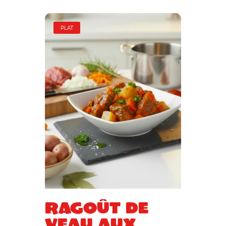
PLAT
Ragoût de
veau aux