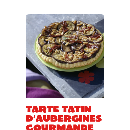
Tarte tatin
d’aubergines
gourmande