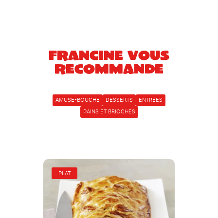
Francine vous
recommande
AMUSE-BOUCHE
DESSERTS
ENTRÉES
PAINS ET BRIOCHES
PLAT