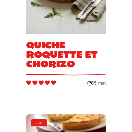
Quiche
roquette et
chorizo
65 min
PLAT