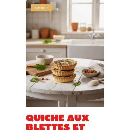
APÉRITIF
Quiche aux
blettes et