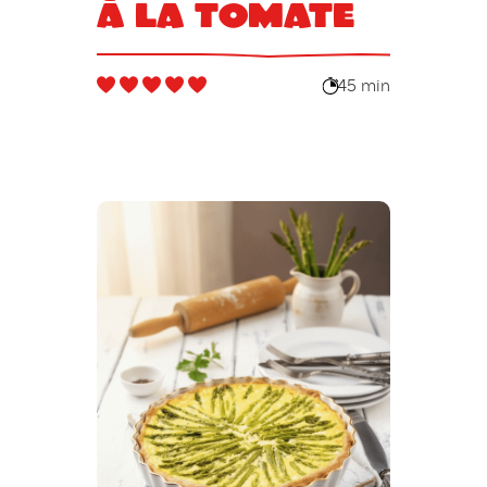
à la tomate
45 min