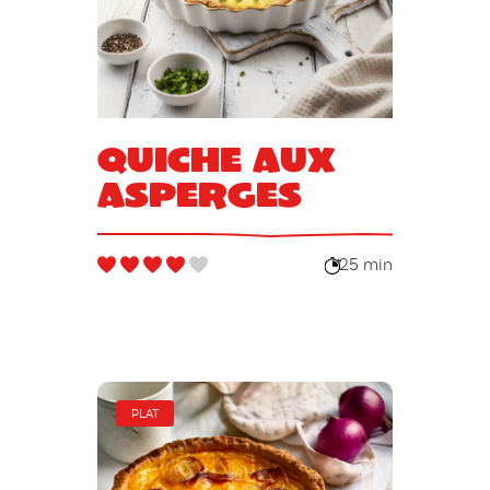
Quiche aux
asperges
25 min
PLAT