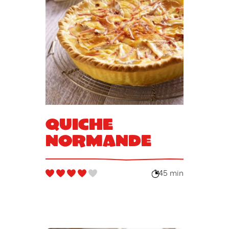
Quiche
Normande
45 min