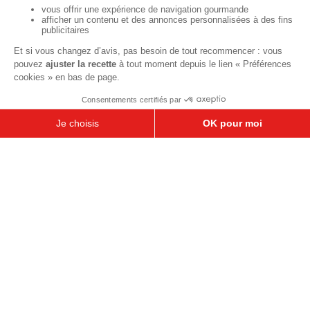
À base de fruits
Crèmes et flans
Recettes de saison
Printemps
Été
Automne
Hiver
TOUTES LES RECETTES