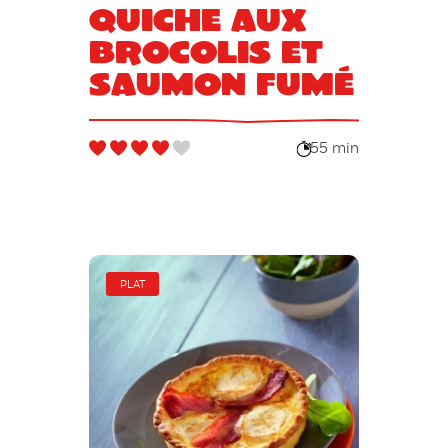
Quiche aux
brocolis et
saumon fumé
55 min
PLAT