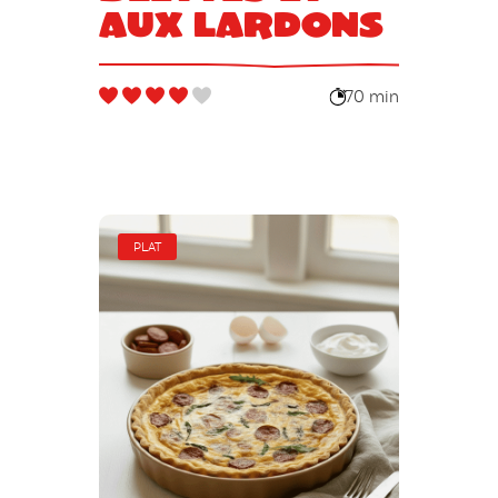
aux lardons
70 min
PLAT