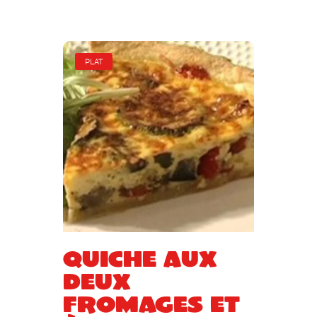
PLAT
Quiche aux
deux
fromages et