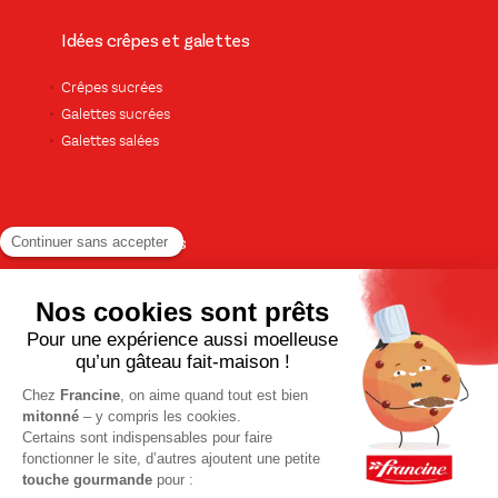
Idées crêpes et galettes
Crêpes sucrées
Galettes sucrées
Galettes salées
Pour les enfants
Recettes sucrées pour les enfants
Recettes salées pour les enfants
Tout pour les anniversaires
Pour le dessert
Gâteaux et cakes