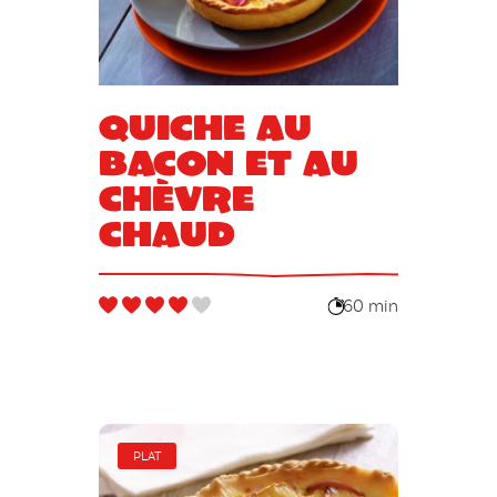
Quiche au
bacon et au
chèvre
chaud
60 min
PLAT