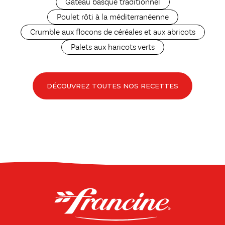
Gâteau basque traditionnel
Poulet rôti à la méditerranéenne
Crumble aux flocons de céréales et aux abricots
Palets aux haricots verts
DÉCOUVREZ TOUTES NOS RECETTES