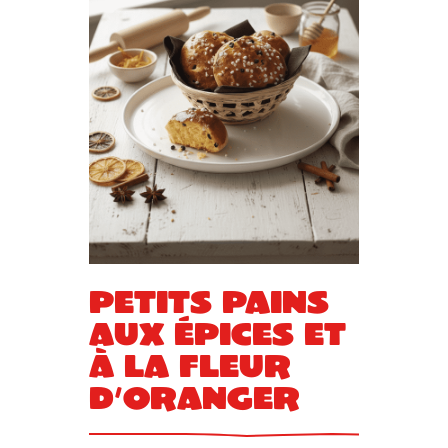
Petits pains
aux épices et
à la fleur
d’oranger