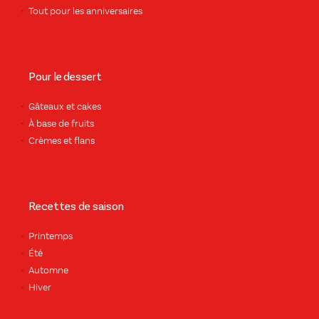
Tout pour les anniversaires
Pour le dessert
Gâteaux et cakes
À base de fruits
Crèmes et flans
Recettes de saison
Printemps
Été
Automne
Hiver