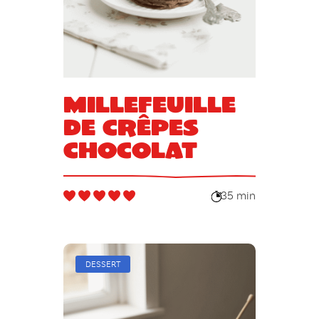
Millefeuille
de crêpes
chocolat
35 min
DESSERT