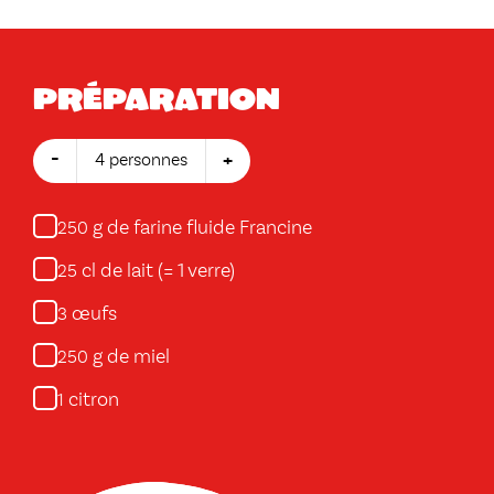
Préparation
-
+
4 personnes
g de farine fluide Francine
250
cl de lait (= 1 verre)
25
œufs
3
g de miel
250
citron
1