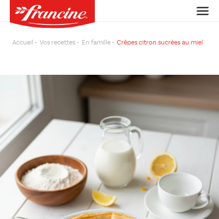
Accueil
Vos recettes
En famille
Crêpes citron sucrées au miel