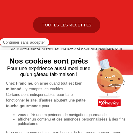
TOUTES LES RECETTES
Pour votre santé, pratiquez une activité physique régulière. Plus
d’infos sur
www.mangerbouger.fr