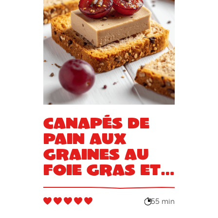
Canapés de
pain aux
graines au
foie gras et
aux raisins
55 min