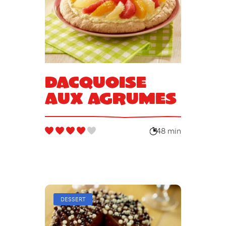
Dacquoise
aux agrumes
48 min
DESSERT