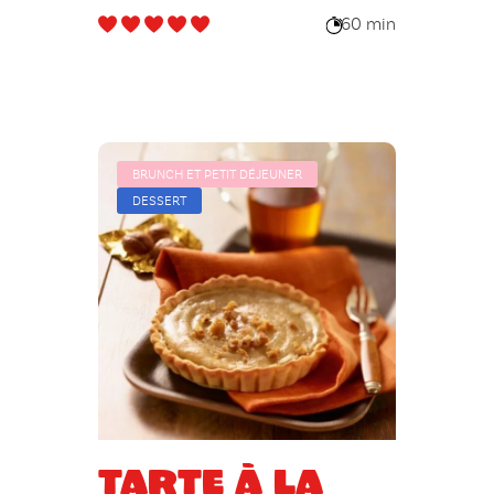
60 min
BRUNCH ET PETIT DÉJEUNER
DESSERT
Tarte à la