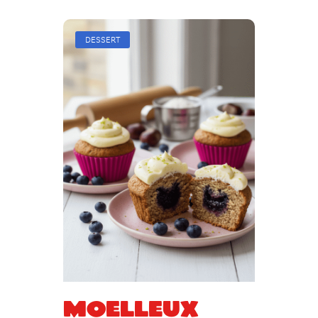
DESSERT
Moelleux