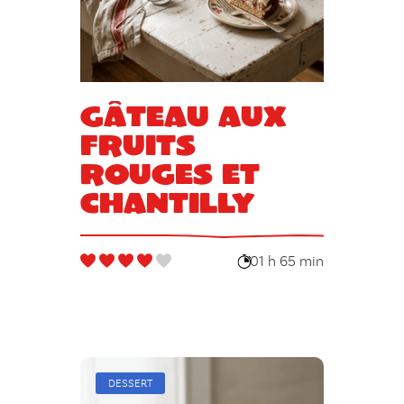
Gâteau aux
fruits
rouges et
chantilly
01 h 65 min
DESSERT