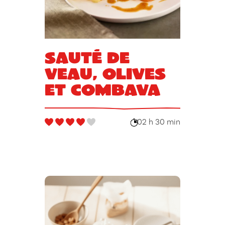
Sauté de
veau, olives
et combava
02 h 30 min