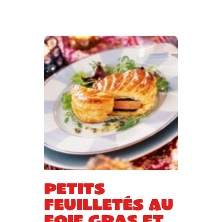
Petits
feuilletés au
foie gras et