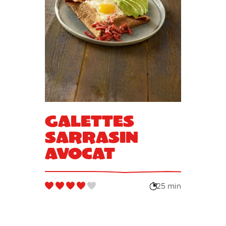
Galettes
sarrasin
avocat
25 min