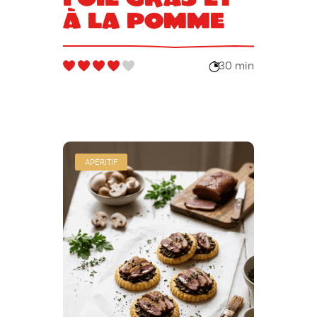
à la pomme
30 min
APÉRITIF