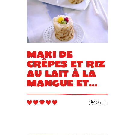
Maki de
crêpes et riz
au lait à la
mangue et
framboise
40 min