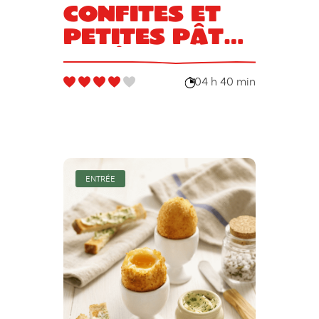
confites et
petites pâtes
fraîches
maison
04 h 40 min
ENTRÉE