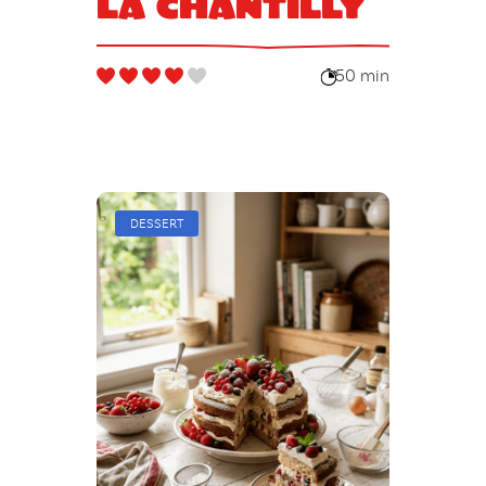
la chantilly
50 min
DESSERT