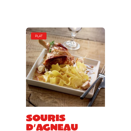
PLAT
Souris
d’agneau