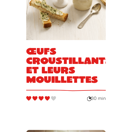
Œufs
croustillants
et leurs
mouillettes
30 min