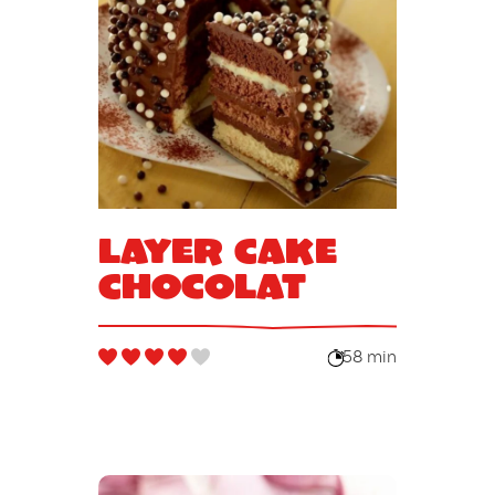
Layer Cake
Chocolat
58 min