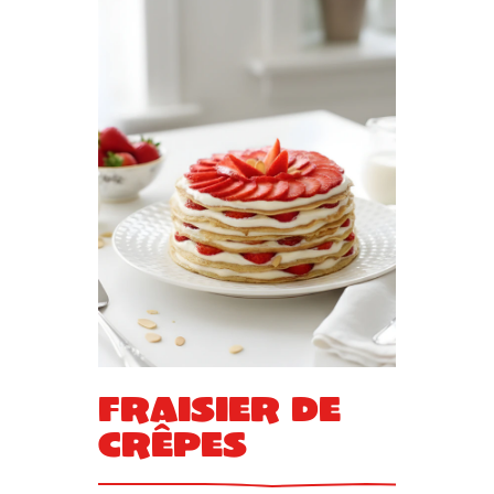
Fraisier de
crêpes