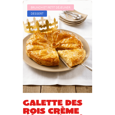
BRUNCH ET PETIT DÉJEUNER
DESSERT
Galette des
rois crème