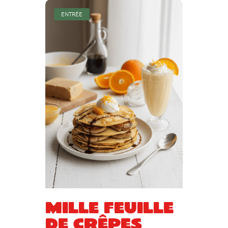
ENTRÉE
Mille feuille
de crêpes