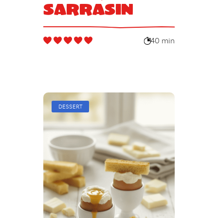
sarrasin
40 min
DESSERT