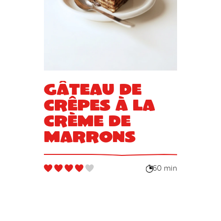
Gâteau de
crêpes à la
crème de
marrons
60 min