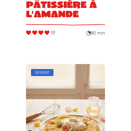
pâtissière à
l’amande
80 min
DESSERT