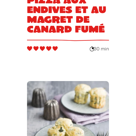
endives et au
magret de
canard fumé
30 min