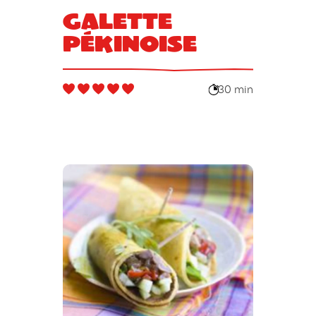
Galette
Pékinoise
30 min