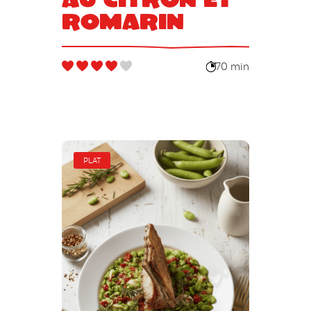
romarin
70 min
PLAT