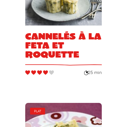
Cannelés à la
feta et
roquette
25 min
PLAT