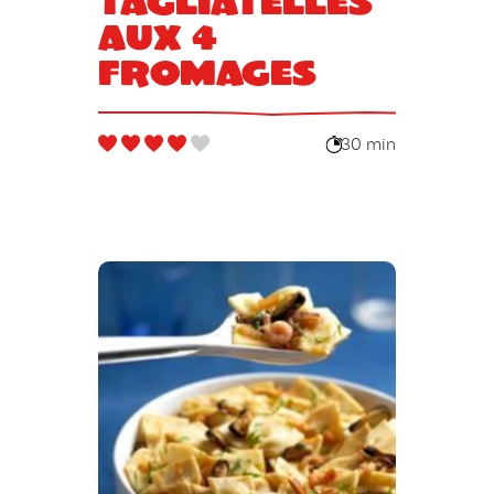
Tagliatelles
aux 4
fromages
30 min