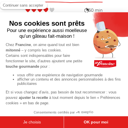
60 min