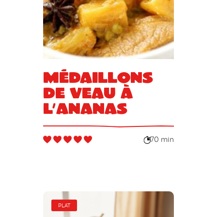
Médaillons
de veau à
l’ananas
70 min
PLAT