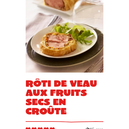
Rôti de veau
aux fruits
secs en
croûte