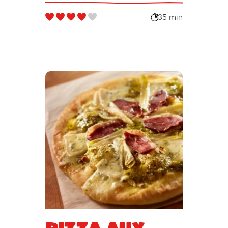
racines
35 min
Pizza aux