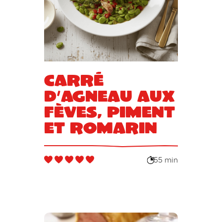
Carré
d’agneau aux
fèves, piment
et romarin
55 min