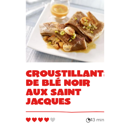
Croustillants
de blé noir
aux Saint
Jacques
43 min