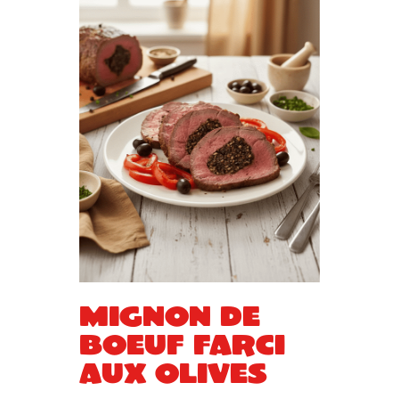
Mignon de
boeuf farci
aux olives