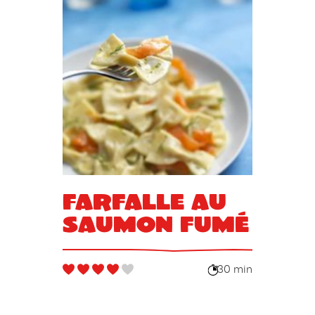
Farfalle au
saumon fumé
30 min