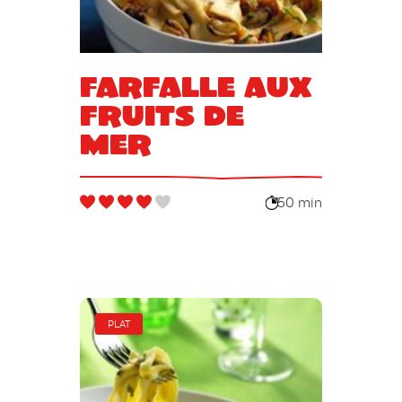
Farfalle aux
fruits de
mer
50 min
PLAT