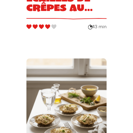
crêpes au
sarrasin
43 min