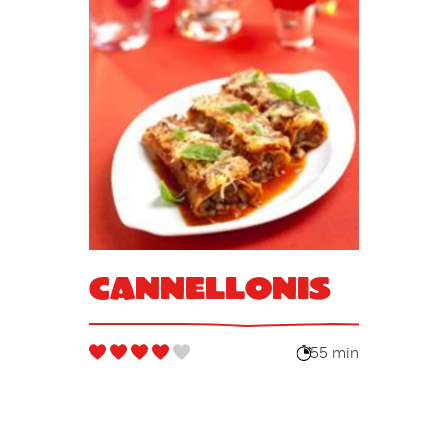
Cannellonis
55 min