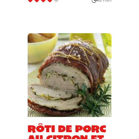
40 min
Rôti de porc
au citron et