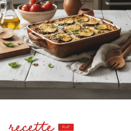
recette
PLAT