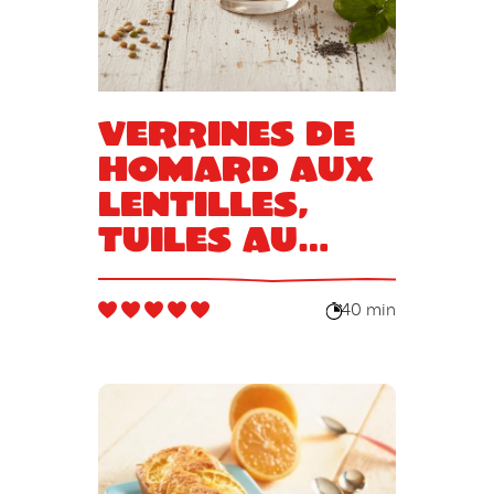
Verrines de
homard aux
lentilles,
tuiles au
pavot
40 min