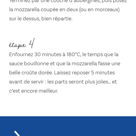
Terminez par une couche d’aubergines, puis posez
la mozzarella coupée en deux (ou en morceaux)
sur le dessus, bien répartie.
étape 4
Enfournez 30 minutes à 180°C, le temps que la
sauce bouillonne et que la mozzarella fasse une
belle croûte dorée. Laissez reposer 5 minutes
avant de servir : les parts seront plus jolies… et
c’est encore meilleur.