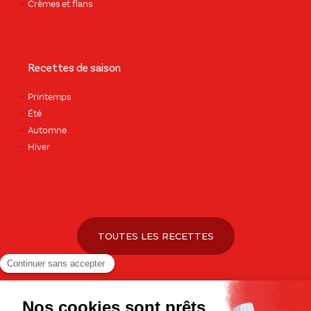
Crèmes et flans
Recettes de saison
Printemps
Été
Automne
Hiver
TOUTES LES RECETTES
Pour votre santé, pratiquez une activité physique régulière. Plus
d’infos sur
www.mangerbouger.fr