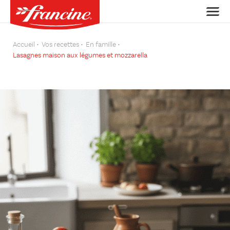
Accueil
Vos recettes
En famille
Lasagnes maison aux légumes et mozzarella