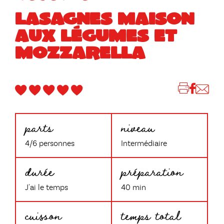
LASAGNES MAISON
AUX LÉGUMES ET
MOZZARELLA
parts
niveau
4/6 personnes
Intermédiaire
durée
préparation
J'ai le temps
40 min
cuisson
temps total