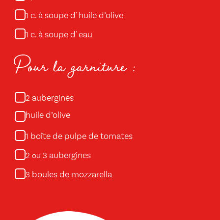
c. à soupe d' huile d’olive
1
c. à soupe d' eau
1
Pour la garniture :
aubergines
2
huile d’olive
boîte de pulpe de tomates
1
aubergines
2 ou 3
boules de mozzarella
3