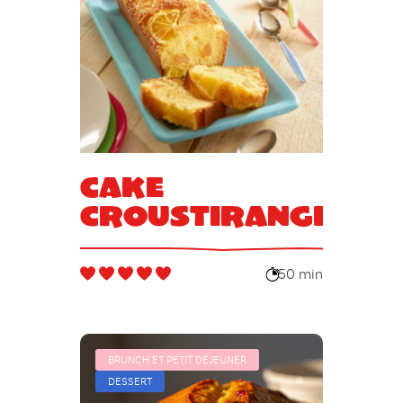
Cake
croustirange
50 min
BRUNCH ET PETIT DÉJEUNER
DESSERT