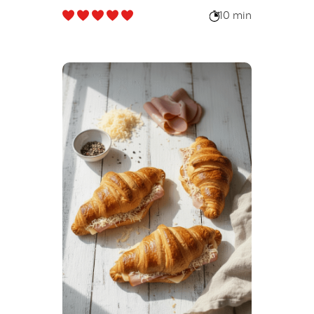
amandes
10 min