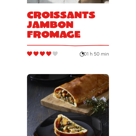
Croissants
jambon
fromage
01 h 50 min