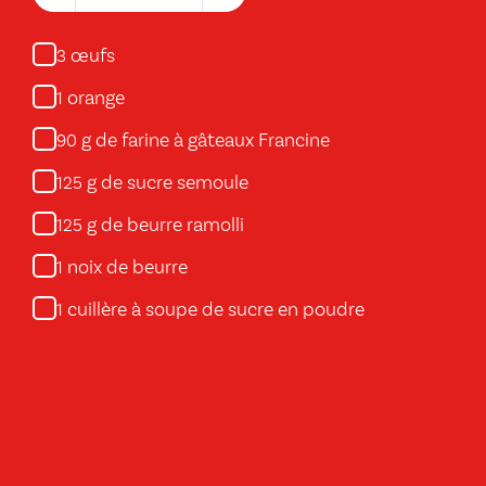
œufs
3
orange
1
g de farine à gâteaux Francine
90
g de sucre semoule
125
g de beurre ramolli
125
noix de beurre
1
cuillère à soupe de sucre en poudre
1