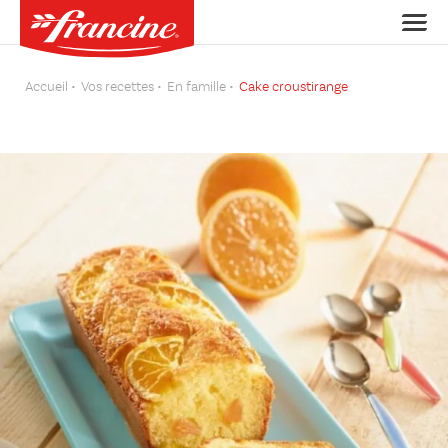
Accueil
Vos recettes
En famille
Cake croustirange