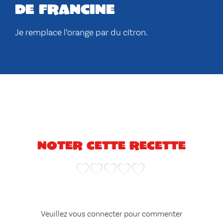
de francine
Je remplace l’orange par du citron.
Noter cette recette
Veuillez vous connecter pour commenter