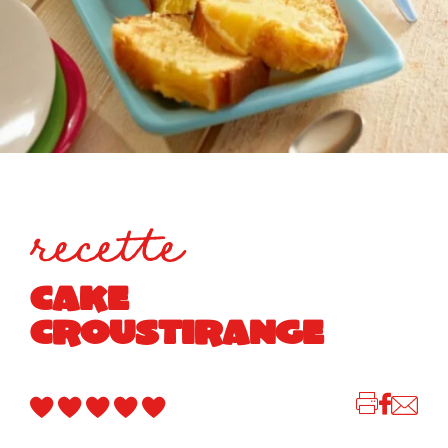
recette
CAKE
CROUSTIRANGE