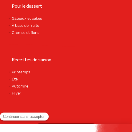
Pour le dessert
Gâteaux et cakes
À base de fruits
Crèmes et flans
Recettes de saison
Printemps
Été
Automne
Hiver
TOUTES LES RECETTES