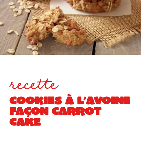
recette
COOKIES À L’AVOINE
FAÇON CARROT
CAKE