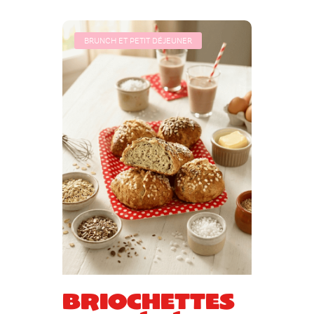
BRUNCH ET PETIT DÉJEUNER
Briochettes