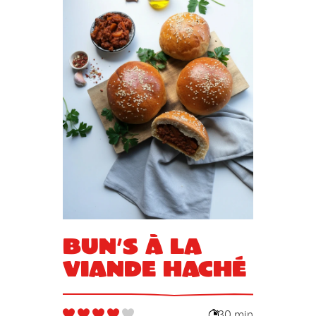
Bun’s à la
viande haché
30 min