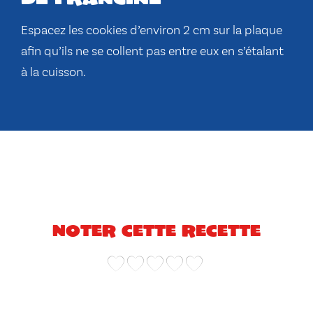
Espacez les cookies d’environ 2 cm sur la plaque
afin qu’ils ne se collent pas entre eux en s’étalant
à la cuisson.
Noter cette recette