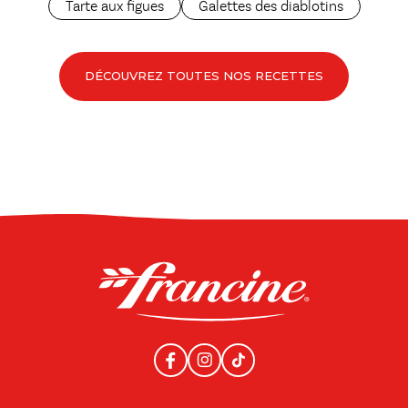
Tarte aux figues
Galettes des diablotins
DÉCOUVREZ TOUTES NOS RECETTES