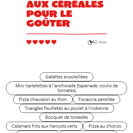
aux céréales
pour le
goûter
40 min
Galettes ensoleillées
Mini-tartelettes à l’anchoïade (tapenade, coulis de
tomates)
Pizza chausson au thon
Focaccia persillée
Triangles feuilletés au poulet à l’indienne
Bouquet de torsades
Calamars frits aux haricots verts
Pizza au chorizo