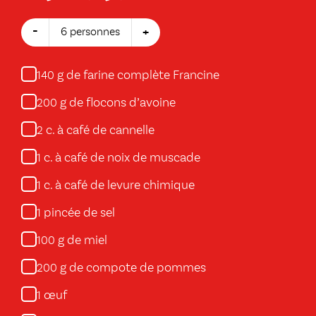
-
+
6 personnes
g de farine complète Francine
140
g de flocons d’avoine
200
c. à café de cannelle
2
c. à café de noix de muscade
1
c. à café de levure chimique
1
pincée de sel
1
g de miel
100
g de compote de pommes
200
œuf
1