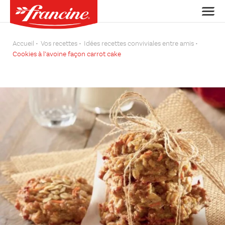
Accueil
Vos recettes
Idées recettes conviviales entre amis
Cookies à l’avoine façon carrot cake