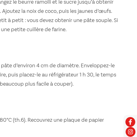
ngez le beurre ramolli et le sucre jusqu’à obtenir
Ajoutez la noix de coco, puis les jaunes d’œufs.
etit à petit : vous devez obtenir une pâte souple. Si
 une petite cuillère de farine.
 pâte d’environ 4 cm de diamètre. Enveloppez-le
re, puis placez-le au réfrigérateur 1 h 30, le temps
a beaucoup plus facile à couper).
 180°C (th.6). Recouvrez une plaque de papier