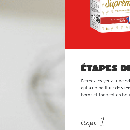
Étapes d
Fermez les yeux : une od
qui a un petit air de vac
bords et fondent en bouc
étape 1