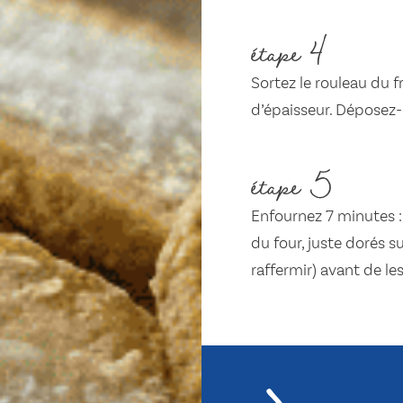
étape 4
Sortez le rouleau du 
d’épaisseur. Déposez-
étape 5
Enfournez 7 minutes :
du four, juste dorés su
raffermir) avant de le