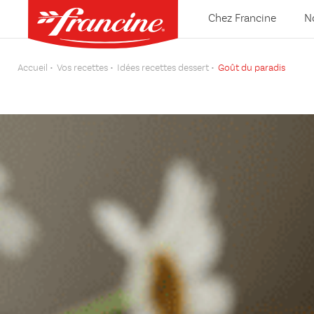
Chez Francine
N
Accueil
Vos recettes
Idées recettes dessert
Goût du paradis