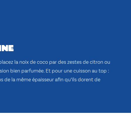
ine
placez la noix de coco par des zestes de citron ou
sion bien parfumée. Et pour une cuisson au top :
s de la même épaisseur afin qu’ils dorent de