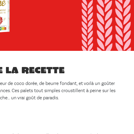
e la recette
eur de coco dorée, de beurre fondant, et voilà un goûter
ances. Ces palets tout simples croustillent à peine sur les
he… un vrai goût de paradis.