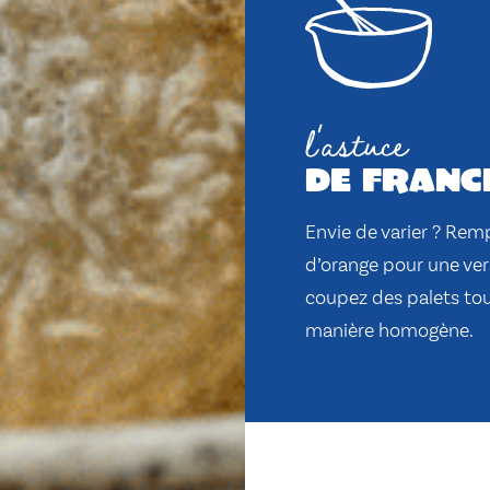
l'astuce
de franc
Envie de varier ? Rem
d’orange pour une ver
coupez des palets tou
manière homogène.