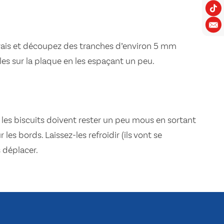
frais et découpez des tranches d’environ 5 mm
les sur la plaque en les espaçant un peu.
 les biscuits doivent rester un peu mous en sortant
r les bords. Laissez-les refroidir (ils vont se
s déplacer.