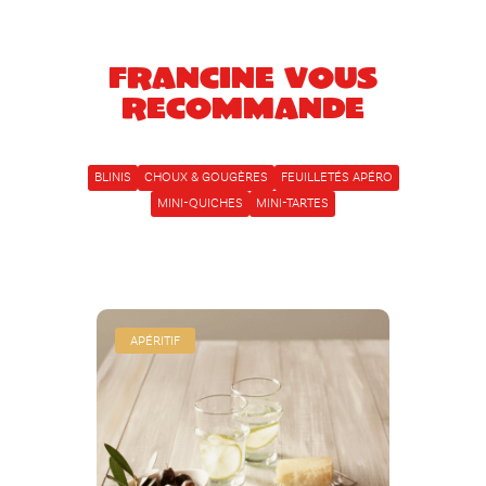
Francine vous
recommande
BLINIS
CHOUX & GOUGÈRES
FEUILLETÉS APÉRO
MINI-QUICHES
MINI-TARTES
APÉRITIF