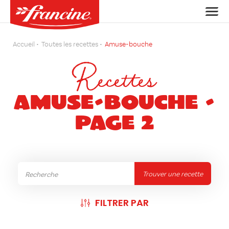
Accueil
Toutes les recettes
Amuse-bouche
Recettes
Amuse-bouche -
Page 2
Trouver une recette
FILTRER PAR