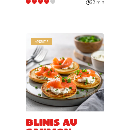
23 min
APÉRITIF
Blinis au