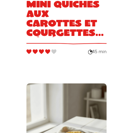
Mini quiches
aux
carottes et
courgettes
râpées
45 min