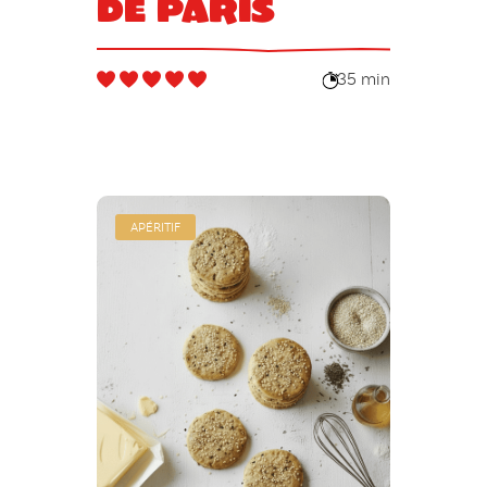
de Paris
35 min
APÉRITIF