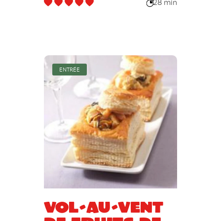
rouges
28 min
ENTRÉE
Vol-au-vent