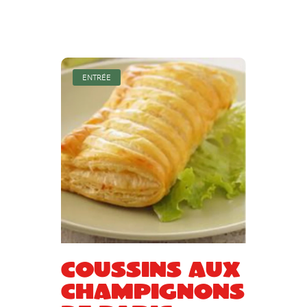
ENTRÉE
Coussins aux
champignons