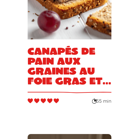
Canapés de
pain aux
graines au
foie gras et
aux raisins
55 min