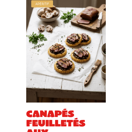
APÉRITIF
Canapés
feuilletés