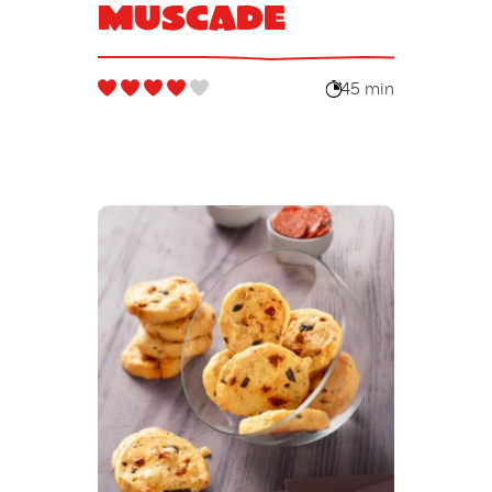
muscade
45 min