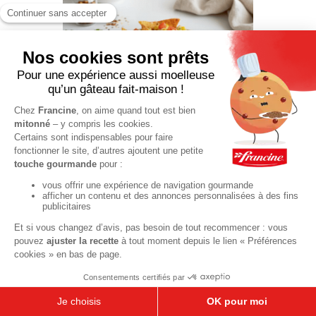
Nachos au
maïs et à la
tomate
25 min