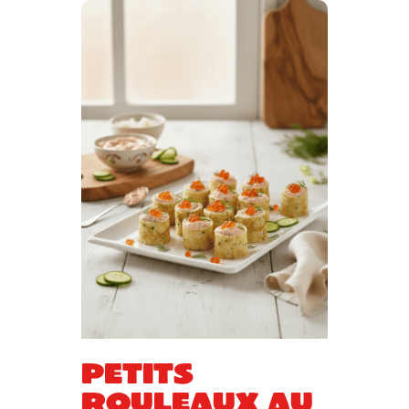
Petits
rouleaux au