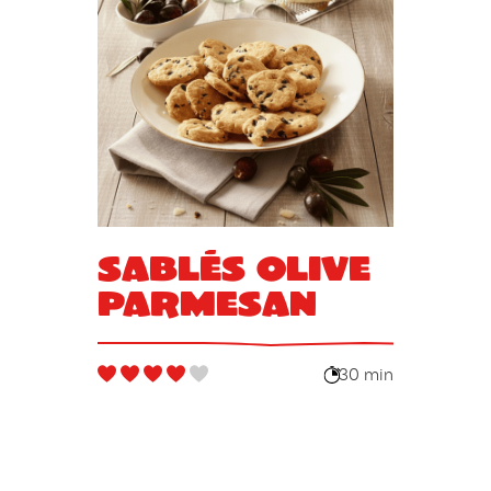
Sablés olive
parmesan
30 min