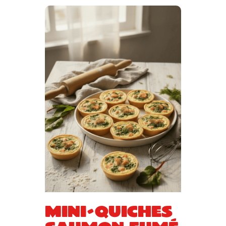
Mini-quiches