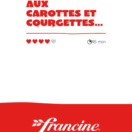
aux
carottes et
courgettes
râpées
45 min