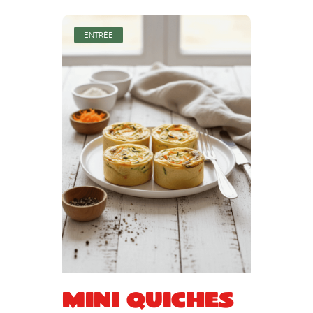
ENTRÉE
Mini quiches