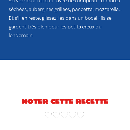
Servez-les à l’apéritif avec des antipasti : tomates
séchées, aubergines grillées, pancetta, mozzarella…
Et s’il en reste, glissez-les dans un bocal : ils se
gardent très bien pour les petits creux du
lendemain.
Noter cette recette