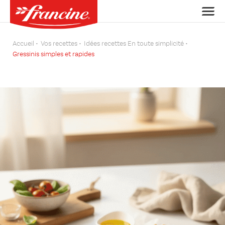
Accueil
Vos recettes
Idées recettes En toute simplicité
Gressinis simples et rapides