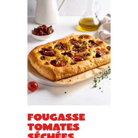
Fougasse
tomates
séchées,