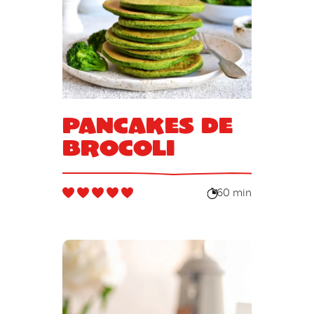
Pancakes de
brocoli
60 min