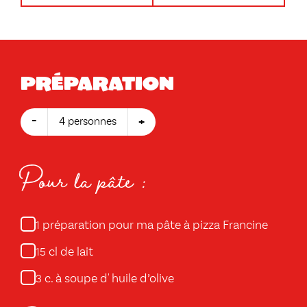
Préparation
-
+
4 personnes
Pour la pâte :
préparation pour ma pâte à pizza Francine
1
cl de lait
15
c. à soupe d' huile d’olive
3