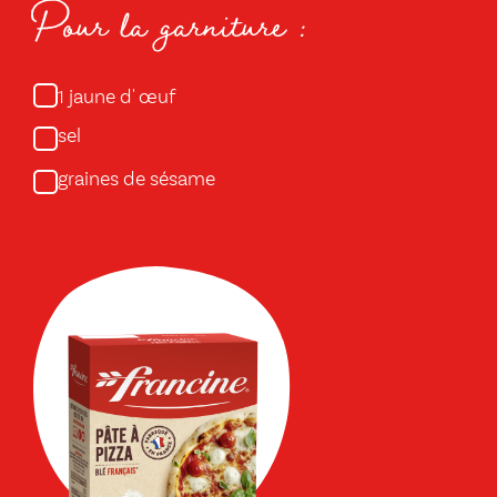
Pour la garniture :
jaune d' œuf
1
sel
graines de sésame