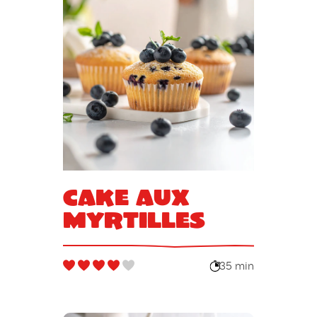
Cake aux
myrtilles
35 min