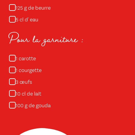
g de beurre
125
cl d' eau
5
Pour la garniture :
carotte
1
courgette
1
œufs
3
cl de lait
10
g de gouda
100