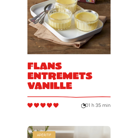
Flans
entremets
vanille
01 h 35 min
APÉRITIF