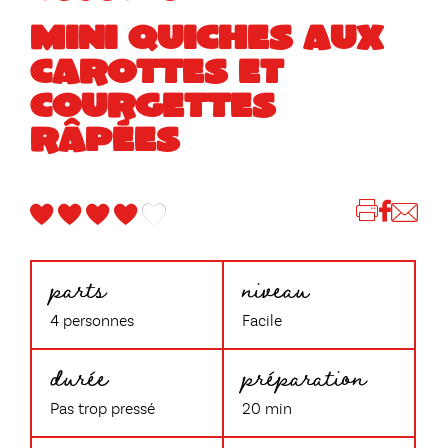
MINI QUICHES AUX
CAROTTES ET
COURGETTES
RÂPÉES
parts
niveau
4 personnes
Facile
durée
préparation
Pas trop pressé
20 min