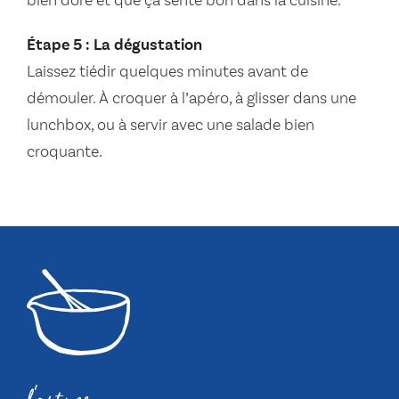
bien doré et que ça sente bon dans la cuisine.
Étape 5 : La dégustation
Laissez tiédir quelques minutes avant de
démouler. À croquer à l’apéro, à glisser dans une
lunchbox, ou à servir avec une salade bien
croquante.
l'astuce