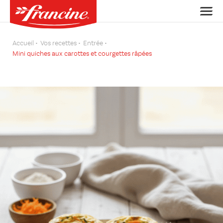
Accueil
Vos recettes
Entrée
Mini quiches aux carottes et courgettes râpées