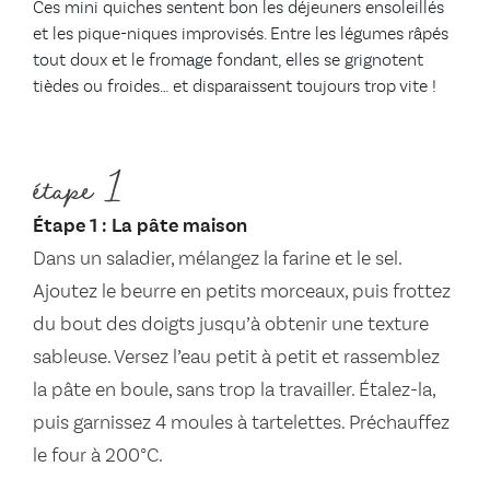
Ces mini quiches sentent bon les déjeuners ensoleillés
et les pique-niques improvisés. Entre les légumes râpés
tout doux et le fromage fondant, elles se grignotent
tièdes ou froides… et disparaissent toujours trop vite !
étape 1
Étape 1 : La pâte maison
Dans un saladier, mélangez la farine et le sel.
Ajoutez le beurre en petits morceaux, puis frottez
du bout des doigts jusqu’à obtenir une texture
sableuse. Versez l’eau petit à petit et rassemblez
la pâte en boule, sans trop la travailler. Étalez-la,
puis garnissez 4 moules à tartelettes. Préchauffez
le four à 200°C.