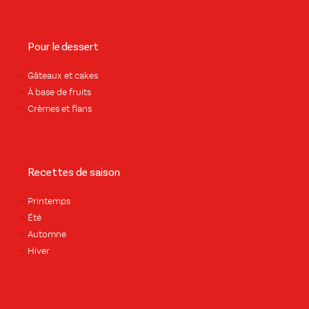
Pour le dessert
Gâteaux et cakes
À base de fruits
Crèmes et flans
Recettes de saison
Printemps
Été
Automne
Hiver