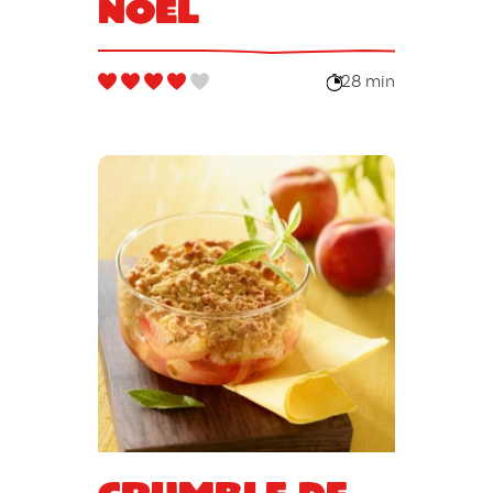
Noël
28 min
Crumble de