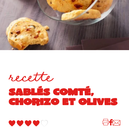
recette
SABLÉS COMTÉ,
CHORIZO ET OLIVES