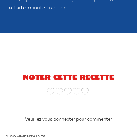
a-tarte-minute-francine
Noter cette recette
Veuillez vous connecter pour commenter