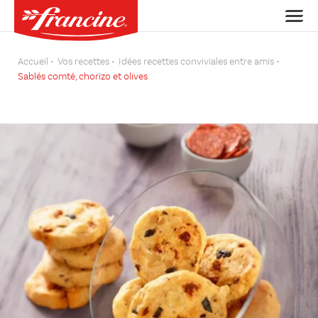
Accueil
Vos recettes
Idées recettes conviviales entre amis
Sablés comté, chorizo et olives