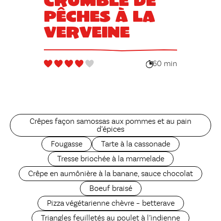
pêches à la
verveine
60 min
Crêpes façon samossas aux pommes et au pain
d’épices
Fougasse
Tarte à la cassonade
Tresse briochée à la marmelade
Crêpe en aumônière à la banane, sauce chocolat
Boeuf braisé
Pizza végétarienne chèvre – betterave
Triangles feuilletés au poulet à l’indienne