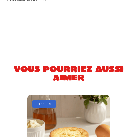
0
COMMENTAIRES
Vous pourriez aussi
aimer
DESSERT