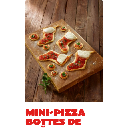
Mini-pizza
bottes de