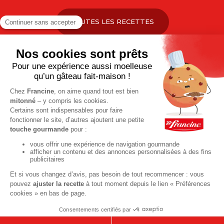
TOUTES LES RECETTES
Pour votre santé, pratiquez une activité physique régulière. Plus
d’infos sur
www.mangerbouger.fr