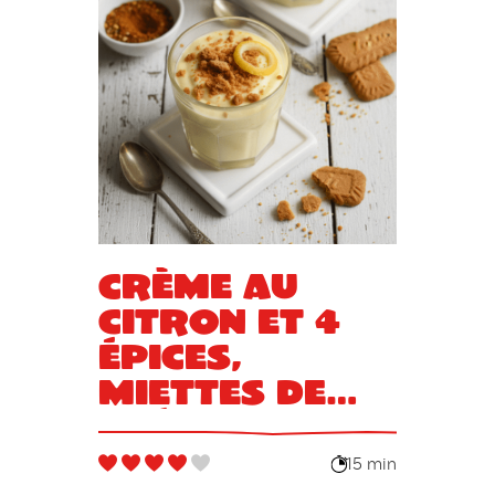
Crème au
citron et 4
épices,
miettes de
Spéculoos
15 min