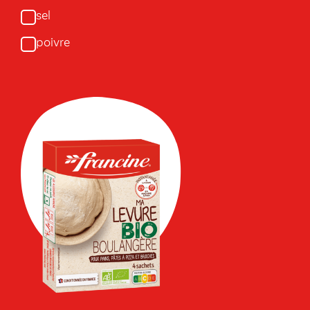
sel
poivre