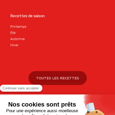
Recettes de saison
Printemps
Été
Automne
Hiver
TOUTES LES RECETTES
Pour votre santé, pratiquez une activité physique régulière. Plus
d’infos sur
www.mangerbouger.fr