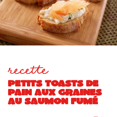
recette
PETITS TOASTS DE
PAIN AUX GRAINES
AU SAUMON FUMÉ