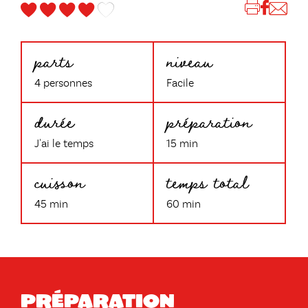
parts
niveau
4 personnes
Facile
durée
préparation
J'ai le temps
15 min
cuisson
temps total
45 min
60 min
Préparation