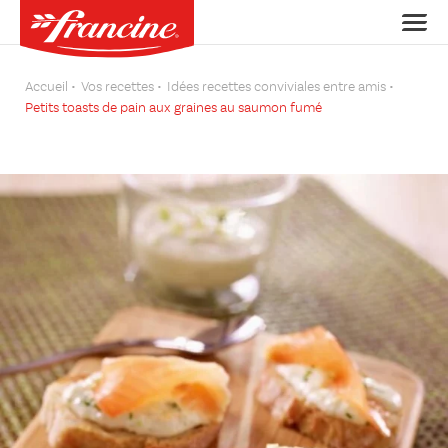
Accueil
Vos recettes
Idées recettes conviviales entre amis
Petits toasts de pain aux graines au saumon fumé