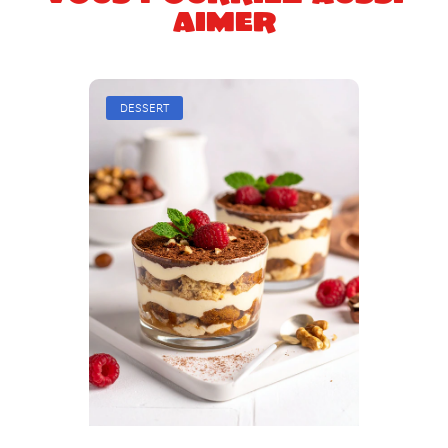
aimer
DESSERT