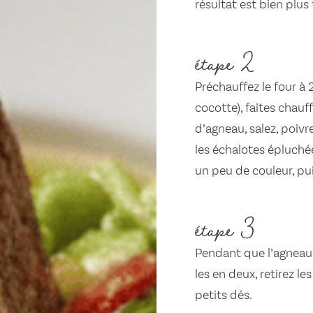
résultat est bien plus
étape 2
Préchauffez le four à 
cocotte), faites chauff
d’agneau, salez, poivre
les échalotes épluchée
un peu de couleur, pu
étape 3
Pendant que l’agneau 
les en deux, retirez le
petits dés.