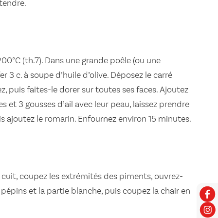
 tendre.
200°C (th.7). Dans une grande poêle (ou une
er 3 c. à soupe d’huile d’olive. Déposez le carré
z, puis faites-le dorer sur toutes ses faces. Ajoutez
s et 3 gousses d’ail avec leur peau, laissez prendre
is ajoutez le romarin. Enfournez environ 15 minutes.
cuit, coupez les extrémités des piments, ouvrez-
s pépins et la partie blanche, puis coupez la chair en