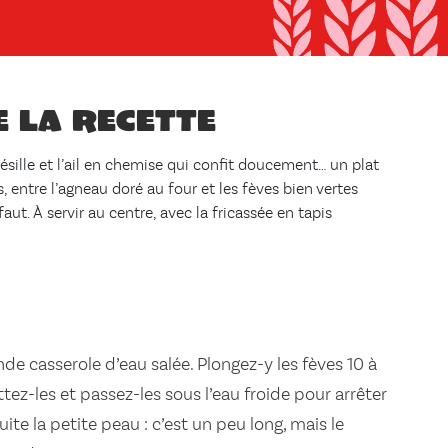
e la recette
résille et l’ail en chemise qui confit doucement… un plat
, entre l’agneau doré au four et les fèves bien vertes
aut. À servir au centre, avec la fricassée en tapis
ande casserole d’eau salée. Plongez-y les fèves 10 à
tez-les et passez-les sous l’eau froide pour arrêter
uite la petite peau : c’est un peu long, mais le