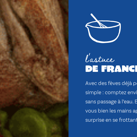
l'astuce
de franc
Avec des fèves déjà pe
simple : comptez envir
sans passage à l’eau. E
vous bien les mains ap
surprise en se frottant