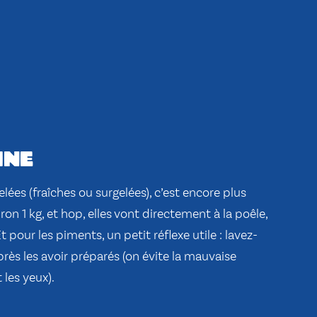
ine
lées (fraîches ou surgelées), c’est encore plus
on 1 kg, et hop, elles vont directement à la poêle,
t pour les piments, un petit réflexe utile : lavez-
rès les avoir préparés (on évite la mauvaise
 les yeux).