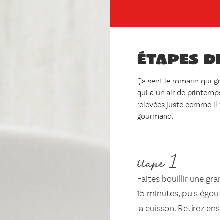
Étapes d
Ça sent le romarin qui g
qui a un air de printemps
relevées juste comme il f
gourmand.
étape 1
Faites bouillir une gr
15 minutes, puis égout
la cuisson. Retirez ens