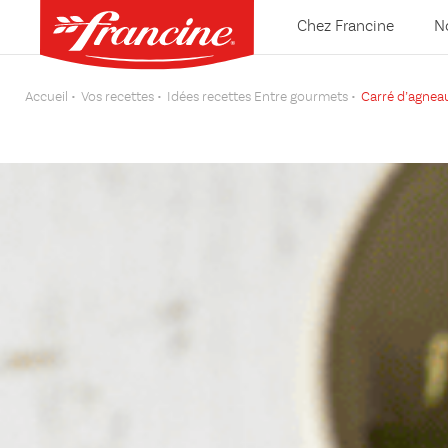
Chez Francine
N
Accueil
Vos recettes
Idées recettes Entre gourmets
Carré d’agneau