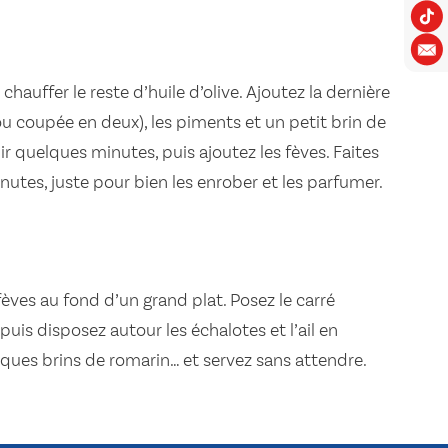
chauffer le reste d’huile d’olive. Ajoutez la dernière
ou coupée en deux), les piments et un petit brin de
ir quelques minutes, puis ajoutez les fèves. Faites
inutes, juste pour bien les enrober et les parfumer.
 fèves au fond d’un grand plat. Posez le carré
uis disposez autour les échalotes et l’ail en
ques brins de romarin… et servez sans attendre.