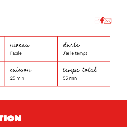
niveau
durée
Facile
J'ai le temps
cuisson
temps total
25 min
55 min
tion