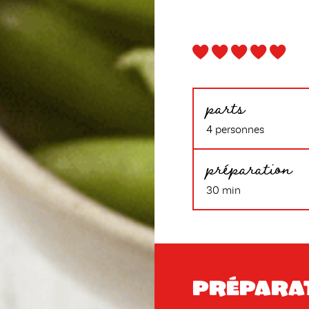
parts
4 personnes
préparation
30 min
Prépara