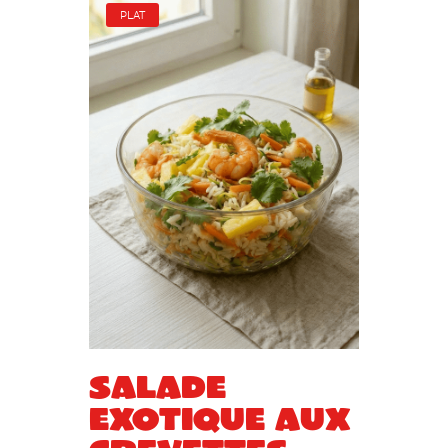
PLAT
Salade
exotique aux