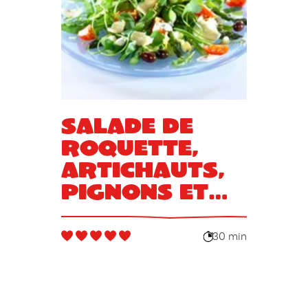
Salade de
roquette,
artichauts,
pignons et
parmesan
30 min