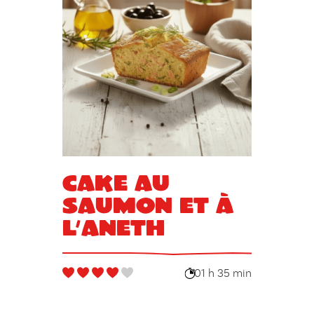
Cake au
saumon et à
l’aneth
01 h 35 min