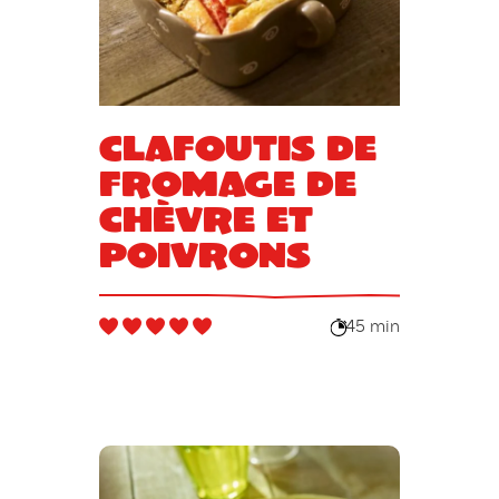
Clafoutis de
fromage de
chèvre et
poivrons
45 min