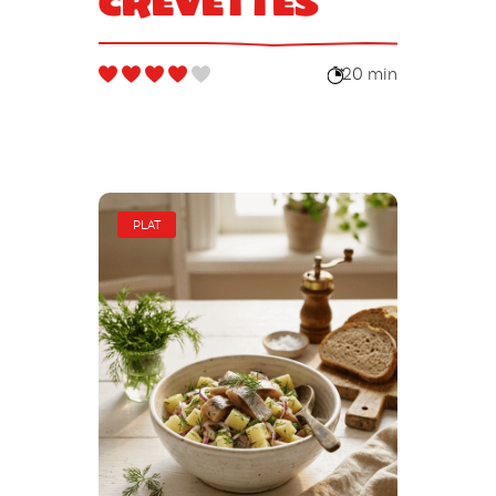
crevettes
20 min
PLAT