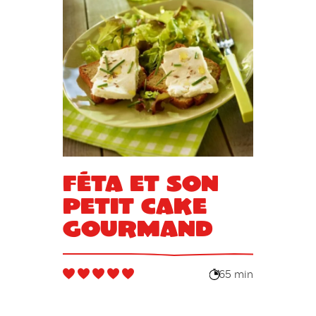
Féta et son
petit cake
gourmand
65 min