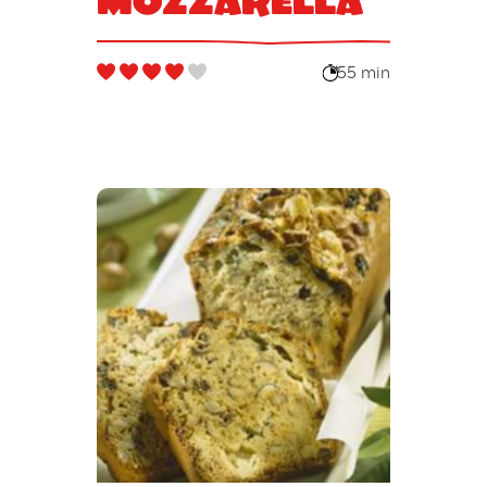
Mozzarella
55 min