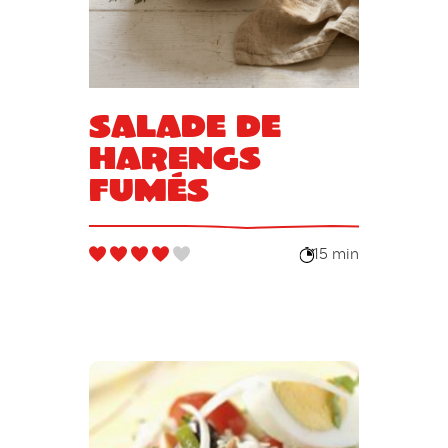
Salade de
harengs
fumés
15 min