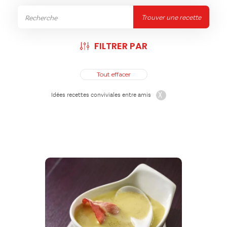
Trouver une recette
FILTRER PAR
Tout effacer
Idées recettes conviviales entre amis