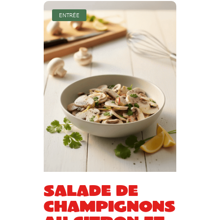
ENTRÉE
Salade de
champignons