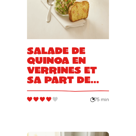
Salade de
quinoa en
verrines et
sa part de
cake au
saumon
75 min