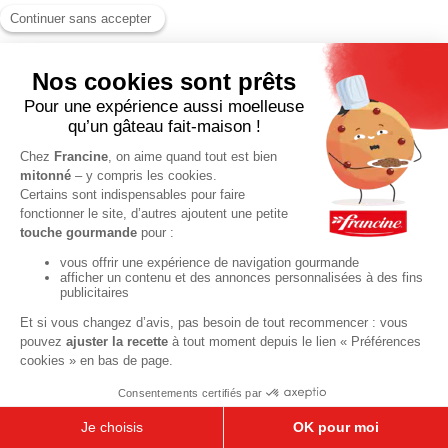
BRUNCH ET PETIT DÉJEUNER