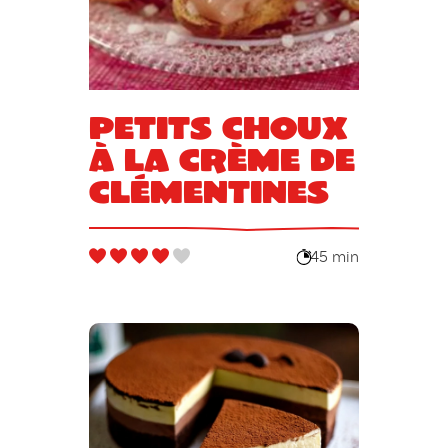
Petits choux
à la crème de
clémentines
45 min