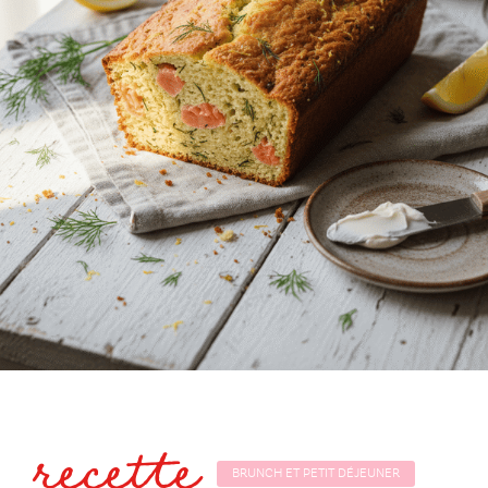
recette
BRUNCH ET PETIT DÉJEUNER