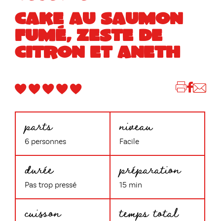
CAKE AU SAUMON
FUMÉ, ZESTE DE
CITRON ET ANETH
parts
niveau
6 personnes
Facile
durée
préparation
Pas trop pressé
15 min
cuisson
temps total