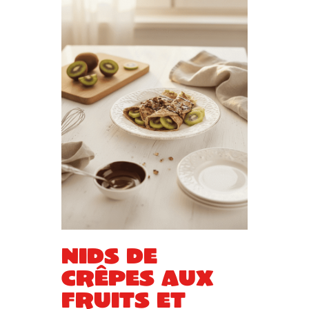
Nids de
crêpes aux
fruits et