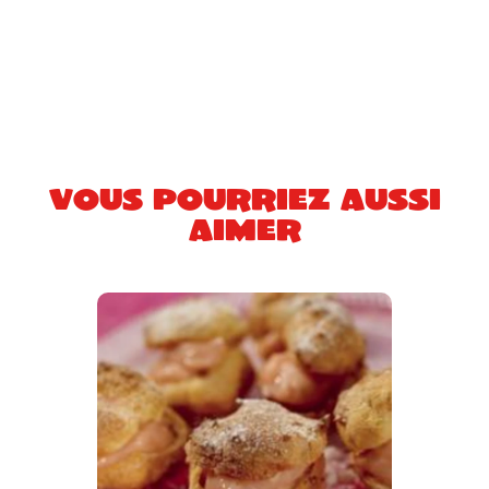
Vous pourriez aussi
aimer