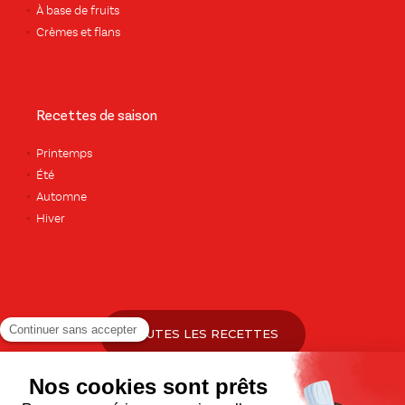
À base de fruits
Crèmes et flans
Recettes de saison
Printemps
Été
Automne
Hiver
TOUTES LES RECETTES