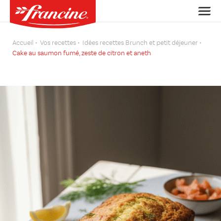
Accueil
Vos recettes
Idées recettes Brunch et petit déjeuner
Cake au saumon fumé, zeste de citron et aneth