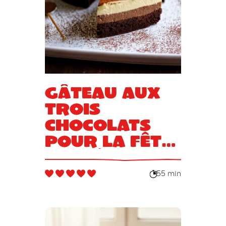
Gâteau aux
trois
chocolats
pour la Fête
des Pères
55 min