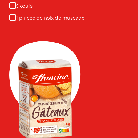
œufs
3
pincée de noix de muscade
1