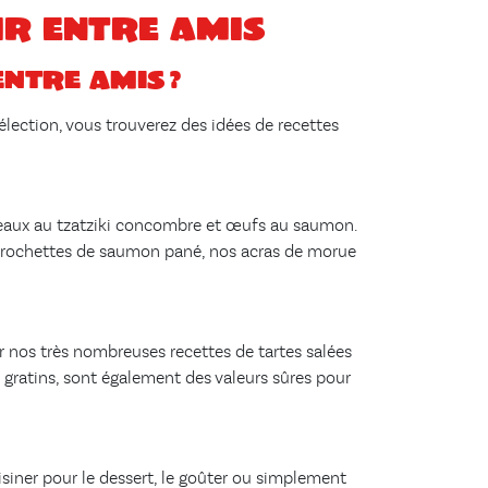
ir entre amis
entre amis ?
élection, vous trouverez des idées de recettes
rouleaux au tzatziki concombre et œufs au saumon.
os brochettes de saumon pané, nos acras de morue
r nos très nombreuses recettes de tartes salées
x gratins, sont également des valeurs sûres pour
siner pour le dessert, le goûter ou simplement