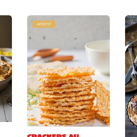
APÉRITIF
Crackers au