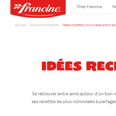
Chez Francine
N
Accueil
Les bons moments
Idées recettes conviviales entre am
Idées rec
Se retrouver entre amis autour d’un bon 
ses recettes les plus conviviales à partage