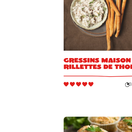
Gressins maison
rillettes de tho
3