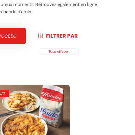
savoureux moments. Retrouvez également en ligne
sa bande d’amis.
FILTRER PAR
ecette
Tout effacer
LAT