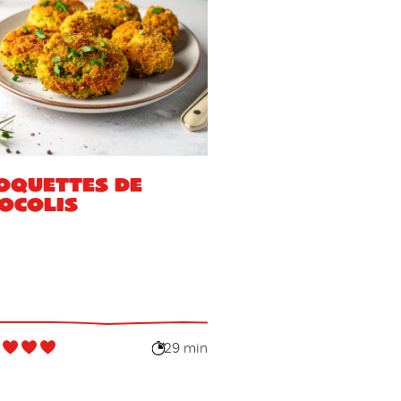
oquettes de
ocolis
29 min