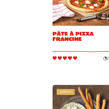
Pâte à pizza
Francine
2
APÉRITIF