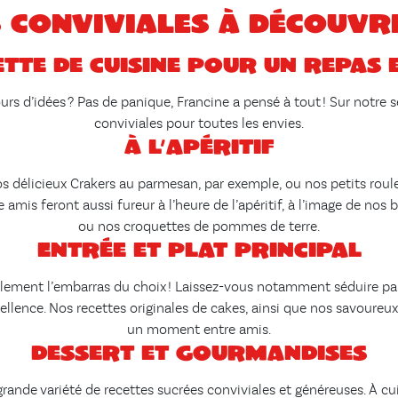
 conviviales à découvr
tte de cuisine pour un repas 
rs d’idées ? Pas de panique, Francine a pensé à tout ! Sur notre s
conviviales pour toutes les envies.
À l’apéritif
ec nos délicieux Crakers au parmesan, par exemple, ou nos petits 
e amis feront aussi fureur à l’heure de l’apéritif, à l’image de n
ou nos croquettes de pommes de terre.
Entrée et plat principal
également l’embarras du choix ! Laissez-vous notamment séduire pa
cellence. Nos recettes originales de cakes, ainsi que nos savoureu
un moment entre amis.
Dessert et gourmandises
ande variété de recettes sucrées conviviales et généreuses. À cui