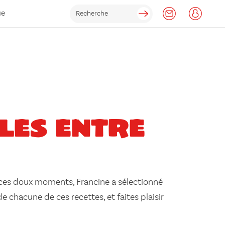
ue
ales entre
 ces doux moments, Francine a sélectionné
e chacune de ces recettes, et faites plaisir