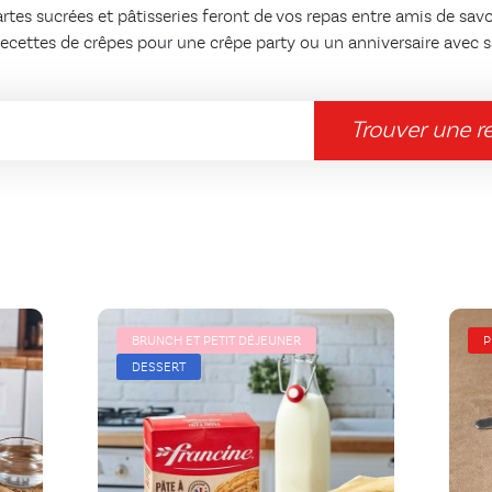
, tartes sucrées et pâtisseries feront de vos repas entre amis de 
recettes de crêpes pour une crêpe party ou un anniversaire avec 
Trouver une r
BRUNCH ET PETIT DÉJEUNER
P
DESSERT