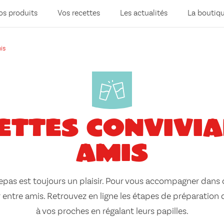
os produits
Vos recettes
Les actualités
La boutiq
is
ettes convivi
amis
repas est toujours un plaisir. Pour vous accompagner dans
r entre amis. Retrouvez en ligne les étapes de préparation d
à vos proches en régalant leurs papilles.