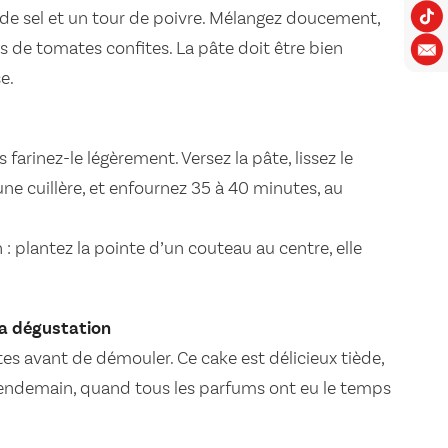
de sel et un tour de poivre. Mélangez doucement,
s de tomates confites. La pâte doit être bien
e.
 farinez-le légèrement. Versez la pâte, lissez le
ne cuillère, et enfournez 35 à 40 minutes, au
n : plantez la pointe d’un couteau au centre, elle
 la dégustation
tes avant de démouler. Ce cake est délicieux tiède,
 lendemain, quand tous les parfums ont eu le temps