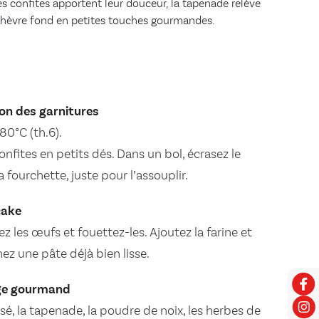
s confites apportent leur douceur, la tapenade relève
le chèvre fond en petites touches gourmandes.
ion des garnitures
80°C (th.6).
fites en petits dés. Dans un bol, écrasez le
 fourchette, juste pour l’assouplir.
cake
ez les œufs et fouettez-les. Ajoutez la farine et
ez une pâte déjà bien lisse.
age gourmand
sé, la tapenade, la poudre de noix, les herbes de