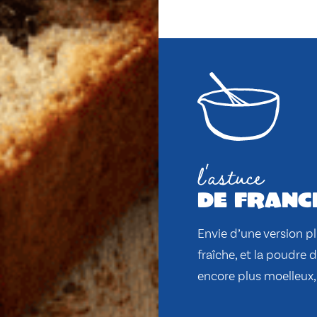
l'astuce
de franc
Envie d’une version p
fraîche, et la poudre 
encore plus moelleux,