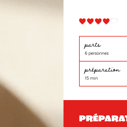
parts
6 personnes
préparation
15 min
Prépara