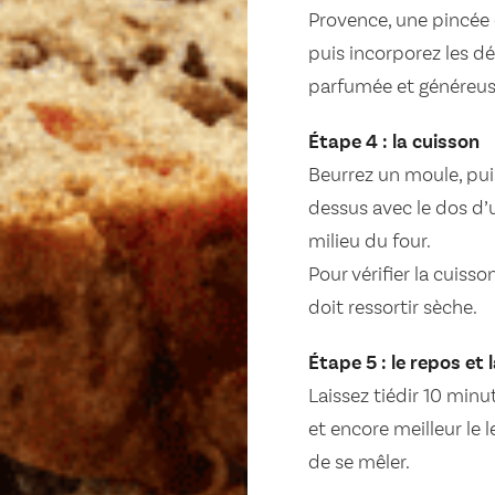
Provence, une pincée 
puis incorporez les dé
parfumée et généreus
Étape 4 : la cuisson
Beurrez un moule, puis
dessus avec le dos d’u
milieu du four.
Pour vérifier la cuisso
doit ressortir sèche.
Étape 5 : le repos et
Laissez tiédir 10 minu
et encore meilleur le
de se mêler.