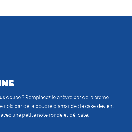
ine
lus douce ? Remplacez le chèvre par de la crème
de noix par de la poudre d’amande : le cake devient
 avec une petite note ronde et délicate.