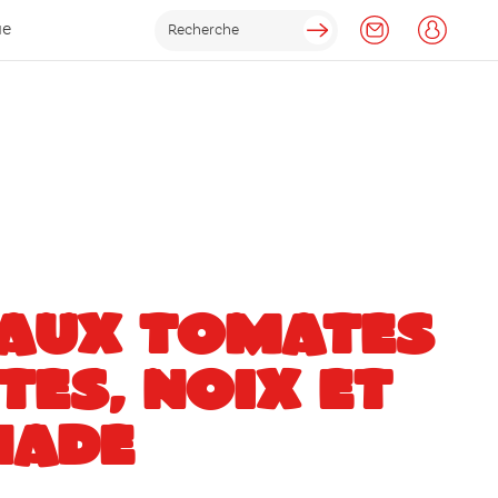
ue
 AUX TOMATES
TES, NOIX ET
NADE