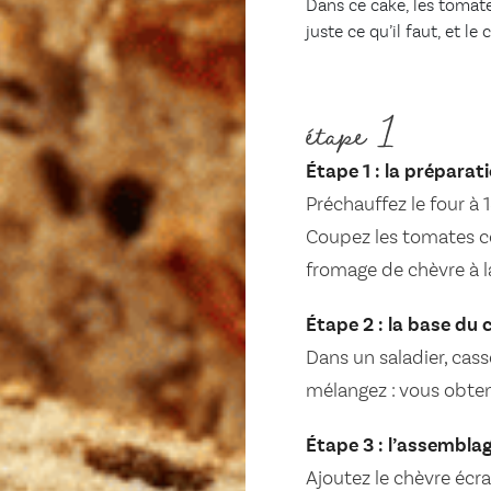
Dans ce cake, les tomate
juste ce qu’il faut, et 
étape 1
Étape 1 : la préparat
Préchauffez le four à 1
Coupez les tomates con
fromage de chèvre à la
Étape 2 : la base du 
Dans un saladier, cass
mélangez : vous obten
Étape 3 : l’assembl
Ajoutez le chèvre écra