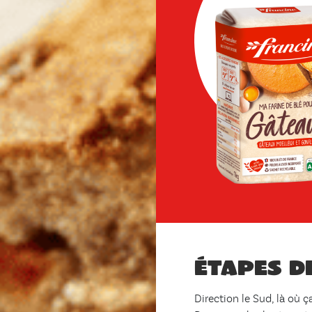
Étapes d
Direction le Sud, là où ç