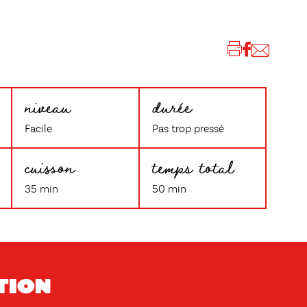
niveau
durée
Facile
Pas trop pressé
cuisson
temps total
35 min
50 min
tion