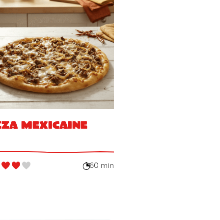
zza mexicaine
60 min