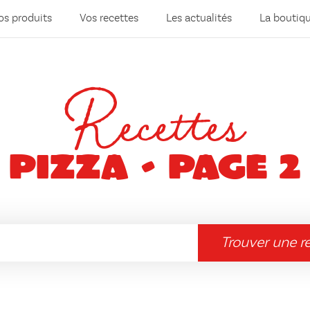
os produits
Vos recettes
Les actualités
La boutiq
Recettes
Pizza - Page 2
Trouver une r