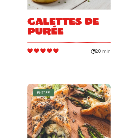
Galettes de
purée
20 min
ENTRÉE