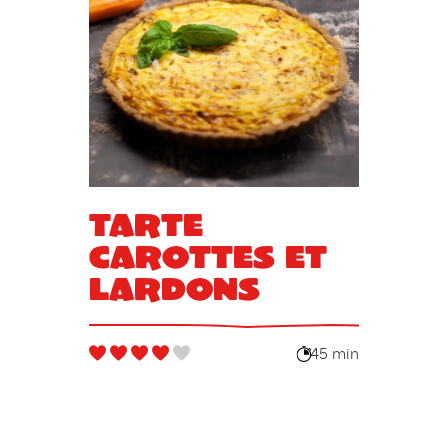
Tarte
carottes et
lardons
45 min