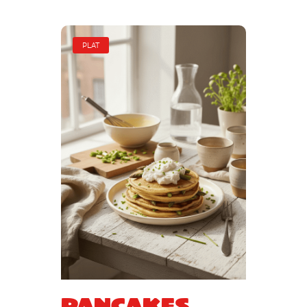
PLAT
Pancakes