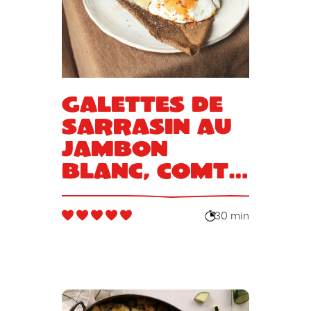
Galettes de
sarrasin au
jambon
blanc, Comté
et œuf
30 min