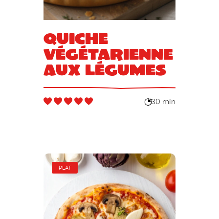
Quiche
végétarienne
aux légumes
30 min
PLAT