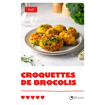
PLAT
Croquettes
de brocolis
29 min