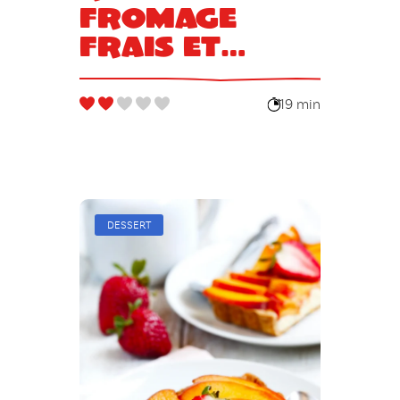
fromage
frais et
tomates
séchées
19 min
DESSERT