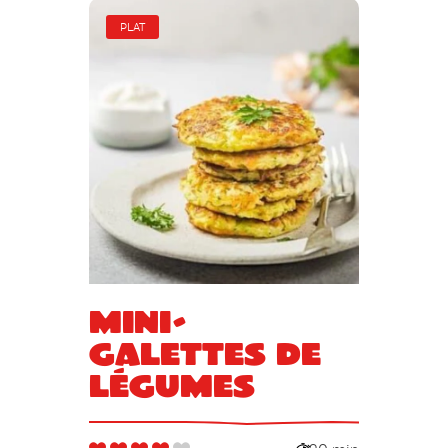
PLAT
Mini-
galettes de
légumes