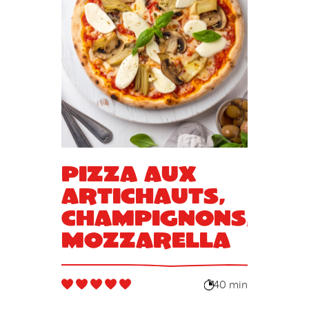
Pizza aux
artichauts,
champignons,
mozzarella
40 min