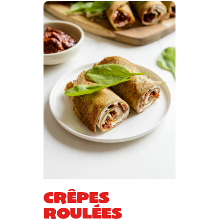
Crêpes
roulées