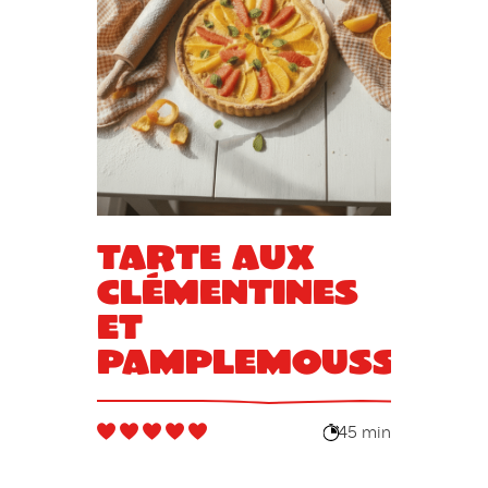
Tarte aux
clémentines
et
pamplemousse
45 min