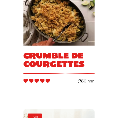
Crumble de
courgettes
50 min
PLAT