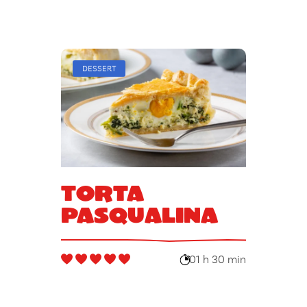
DESSERT
Torta
Pasqualina
01 h 30 min