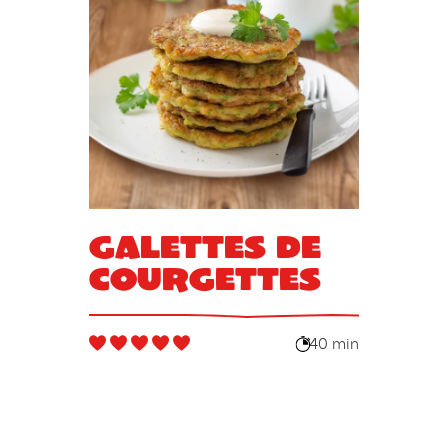
Galettes de
courgettes
40 min