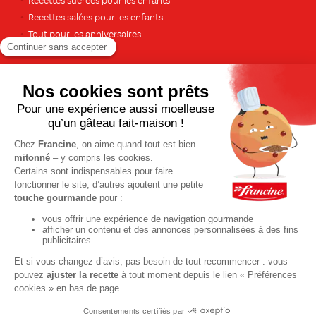
Recettes sucrées pour les enfants
Recettes salées pour les enfants
Tout pour les anniversaires
Pour le dessert
Gâteaux et cakes
À base de fruits
Crèmes et flans
Recettes de saison
Printemps
Été
Automne
Hiver