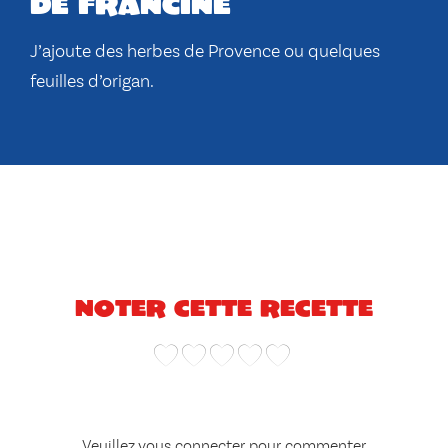
de francine
J’ajoute des herbes de Provence ou quelques
feuilles d’origan.
Noter cette recette
Veuillez vous connecter pour commenter