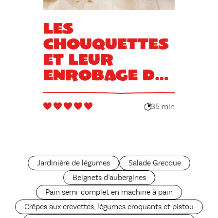
Les
chouquettes
et leur
enrobage de
sucre en
grain
35 min
Jardinière de légumes
Salade Grecque
Beignets d’aubergines
Pain semi-complet en machine à pain
Crêpes aux crevettes, légumes croquants et pistou