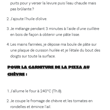
puits pour y verser la levure puis l'eau chaude mais
pas brûlante.?
J'ajoute l'huile d'olive.
Je mélange pendant 3 minutes à l'aide d'une cuillère
en bois de façon à obtenir une pâte lisse.
Les mains farinées, je dépose ma boule de pâte sur
une plaque de cuisson huilée et je l'étale du bout des
doigts sur toute la surface.
Pour la garniture de la pizza au
chèvre
:
J'allume le four à 240°C (Th.8).
Je coupe le fromage de chèvre et les tomates en
rondelles et émince l'ail.