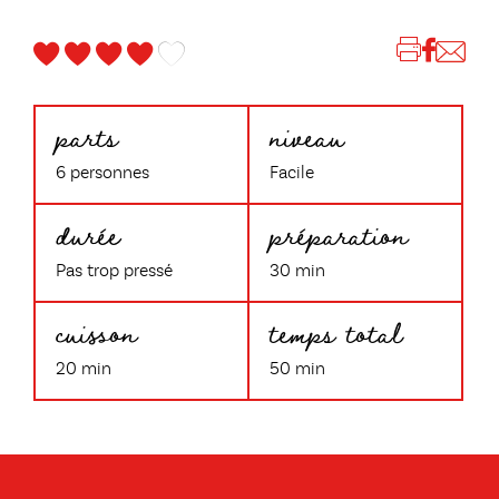
parts
niveau
6 personnes
Facile
durée
préparation
Pas trop pressé
30 min
cuisson
temps total
20 min
50 min