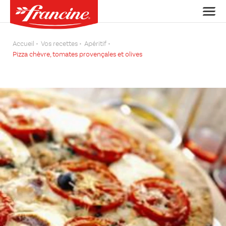
Accueil
Vos recettes
Apéritif
Pizza chèvre, tomates provençales et olives