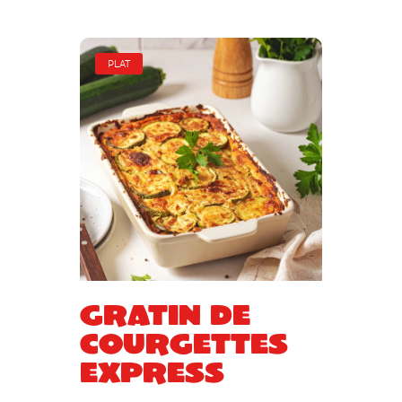
PLAT
Gratin de
courgettes
express