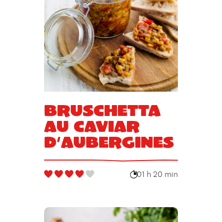
Bruschetta
au caviar
d’aubergines
01 h 20 min