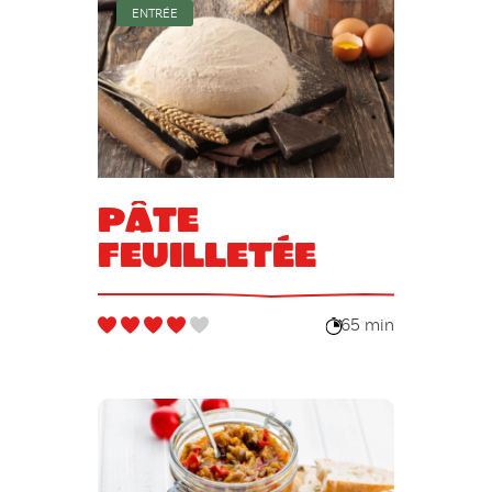
ENTRÉE
Pâte
feuilletée
65 min