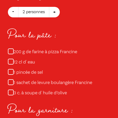
-
+
2 personnes
Pour la pâte :
g de farine à pizza Francine
200
cl d' eau
12
pincée de sel
1
sachet de levure boulangère Francine
1
c. à soupe d' huile d’olive
3
Pour la garniture :