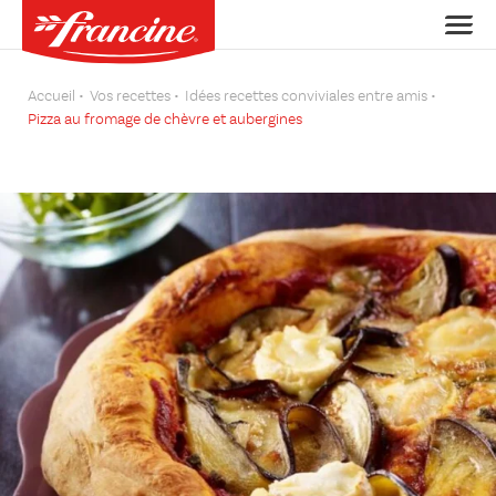
Accueil
Vos recettes
Idées recettes conviviales entre amis
Pizza au fromage de chèvre et aubergines