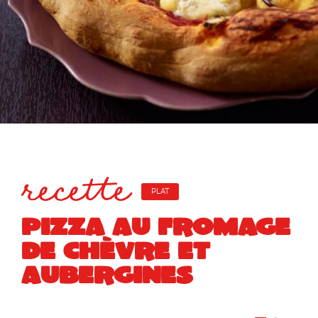
recette
PLAT
PIZZA AU FROMAGE
DE CHÈVRE ET
AUBERGINES