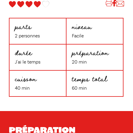
parts
niveau
2 personnes
Facile
durée
préparation
J'ai le temps
20 min
cuisson
temps total
40 min
60 min
Préparation