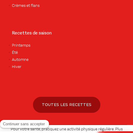
Crèmes et flans
Recettes de saison
Printemps
Été
Automne
Hiver
TOUTES LES RECETTES
Pour votre santé, pratiquez une activité physique régulière. Plus