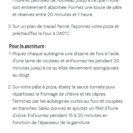
l’huile et pétrissez de nouveau jusqu’à ce que l’huile
soit entièrement absorbée. Formez une boule de pâte
et réservez entre 20 minutes et 1 heure.
Sur un plan de travail fariné, façonnez votre pizza et
préchauffez le four à 240°C.
Pour la garniture
:
Piquez chaque aubergine une dizaine de fois à l’aide
d’une lame de couteau et enfournez-les pendant 20
minutes jusqu’à ce qu’elles deviennent spongieuses
au doigt.
Sur votre pâte à pizza, étalez la sauce tomate puis
répartissez le fromage de chèvre et les câpres.
Terminez par les aubergines cuites au four et coupées
en tranches. Salez, poivrez et ajoutez un filet d’huile
d’olive. Enfournez pendant 15 à 20 minutes en
fonction de l’épaisseur de la garniture.