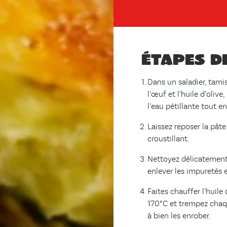
Étapes d
Dans un saladier, tamis
l’œuf et l’huile d’oli
l’eau pétillante tout e
Laissez reposer la pâte
croustillant.
Nettoyez délicatement 
enlever les impuretés et
Faites chauffer l’huile
170°C et trempez chaqu
à bien les enrober.