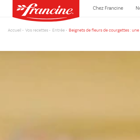
Chez Francine
N
Accueil
Vos recettes
Entrée
Beignets de fleurs de courgettes : un