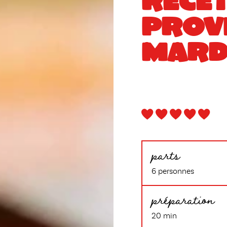
RECE
PROV
MARD
parts
6 personnes
préparation
20 min