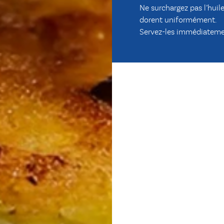
Ne surchargez pas l’huile
dorent uniformément.
Servez-les immédiatement