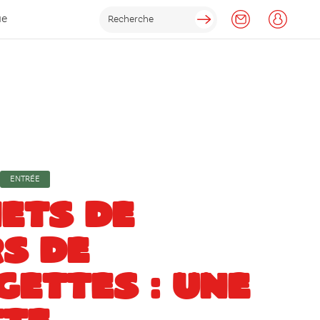
ue
ENTRÉE
ETS DE
S DE
ETTES : UNE