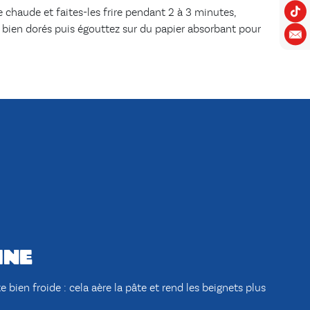
e chaude et faites-les frire pendant 2 à 3 minutes,
nt bien dorés puis égouttez sur du papier absorbant pour
ine
te bien froide : cela aère la pâte et rend les beignets plus