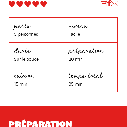
parts
niveau
5 personnes
Facile
durée
préparation
Sur le pouce
20 min
cuisson
temps total
15 min
35 min
Préparation