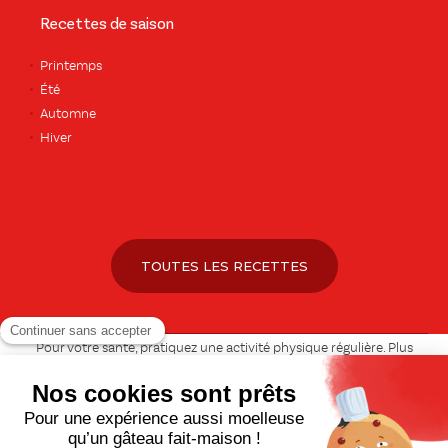
Recettes de saison
Printemps
Été
Automne
Hiver
TOUTES LES RECETTES
Pour votre santé, pratiquez une activité physique régulière. Plus
d’infos sur
www.mangerbouger.fr