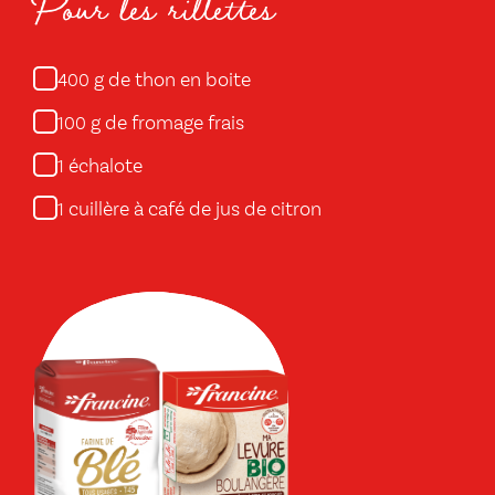
Pour les rillettes
g de thon en boite
400
g de fromage frais
100
échalote
1
cuillère à café de jus de citron
1