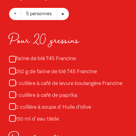
-
+
5 personnes
Pour 20 gressins
farine de blé T45 Francine
g de farine de blé T45 Francine
250
cuillère à café de levure boulangère Francine
1
cuillère à café de paprika
1
cuillère à soupe d' Huile d’olive
2
ml d' eau tiède
150