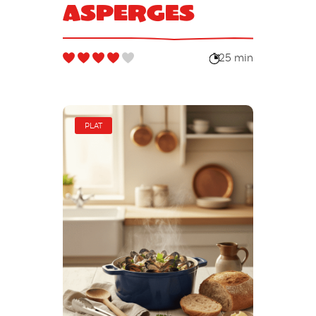
asperges
25 min
PLAT