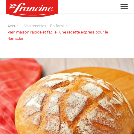
Accueil
Vos recettes
En famille
Pain maison rapide et facile : une recette express pour le
Ramadan