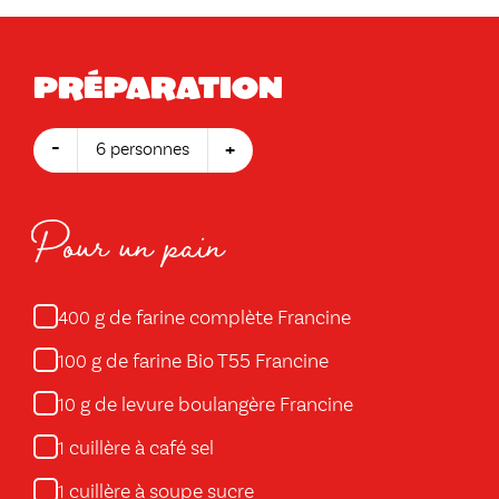
Préparation
-
+
6 personnes
Pour un pain
g de farine complète Francine
400
g de farine Bio T55 Francine
100
g de levure boulangère Francine
10
cuillère à café sel
1
cuillère à soupe sucre
1