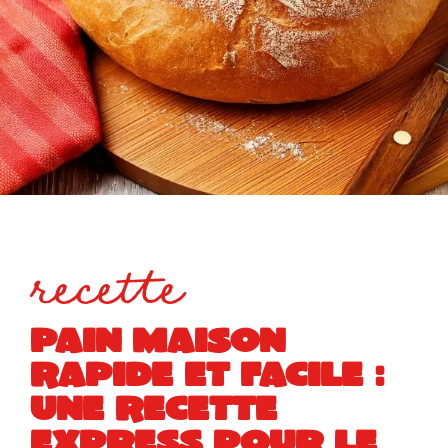
recette
PAIN MAISON
RAPIDE ET FACILE :
UNE RECETTE
EXPRESS POUR LE