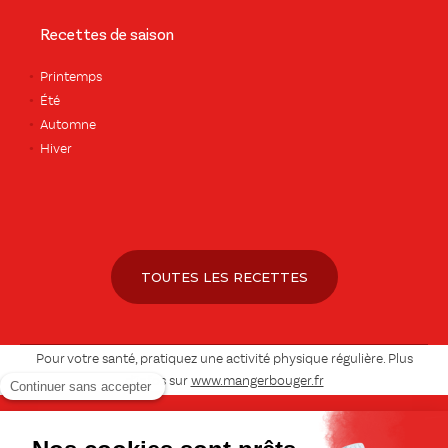
Recettes de saison
Printemps
Été
Automne
Hiver
TOUTES LES RECETTES
Pour votre santé, pratiquez une activité physique régulière. Plus
d’infos sur
www.mangerbouger.fr