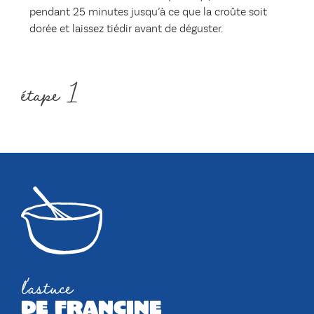
pendant 25 minutes jusqu’à ce que la croûte soit
dorée et laissez tiédir avant de déguster.
étape 1
l'astuce
de francine