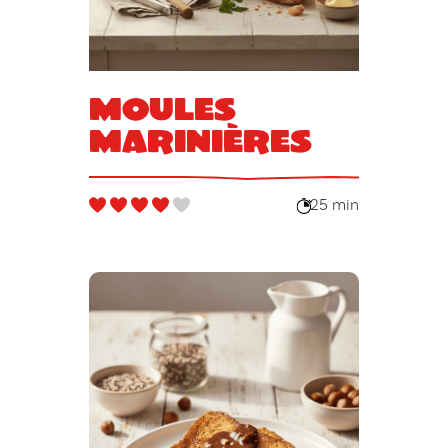
Moules
marinières
25 min