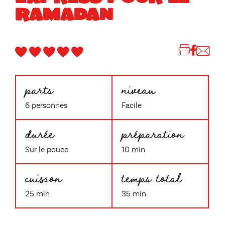
RAMADAN
parts
niveau
6 personnes
Facile
durée
préparation
Sur le pouce
10 min
cuisson
temps total
25 min
35 min