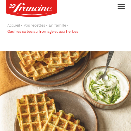
Accueil
Vos recettes
En famille
Gaufres salées au fromage et aux herbes