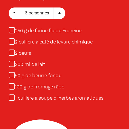
-
+
6 personnes
g de farine fluide Francine
250
cuillère à café de levure chimique
2
oeufs
2
ml de lait
300
g de beurre fondu
50
g de fromage râpé
100
cuillère à soupe d' herbes aromatiques
1