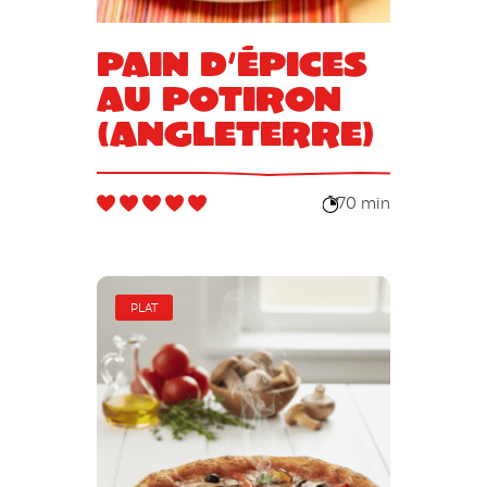
Pain d’épices
au potiron
(Angleterre)
70 min
PLAT