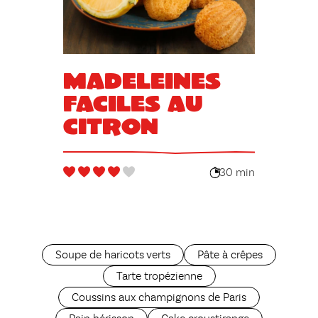
Madeleines
faciles au
citron
30 min
Soupe de haricots verts
Pâte à crêpes
Tarte tropézienne
Coussins aux champignons de Paris