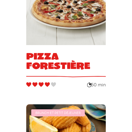
Pizza
forestière
50 min
BRUNCH ET PETIT DÉJEUNER