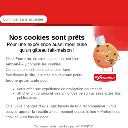
TOUTES LES RECETTES
Pour votre santé, pratiquez une activité physique régulière. Plus
d’infos sur
www.mangerbouger.fr