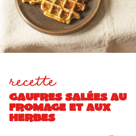
recette
GAUFRES SALÉES AU
FROMAGE ET AUX
HERBES