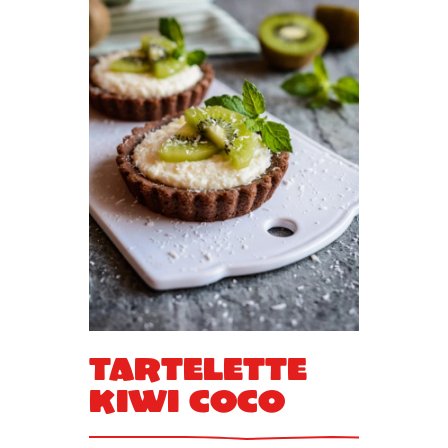
Tartelette
kiwi coco