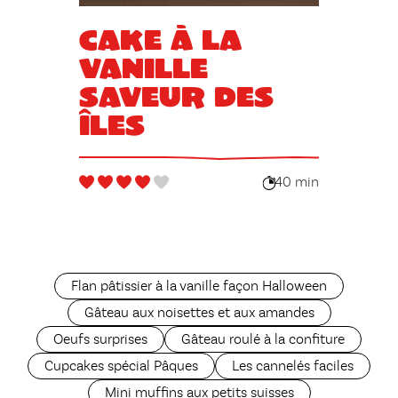
Cake à la
vanille
saveur des
îles
40 min
Flan pâtissier à la vanille façon Halloween
Gâteau aux noisettes et aux amandes
Oeufs surprises
Gâteau roulé à la confiture
Cupcakes spécial Pâques
Les cannelés faciles
Mini muffins aux petits suisses