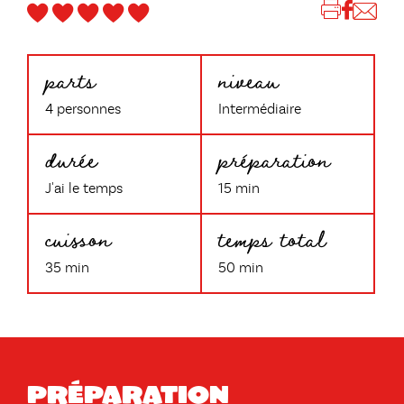
parts
niveau
4 personnes
Intermédiaire
durée
préparation
J'ai le temps
15 min
cuisson
temps total
35 min
50 min
Préparation