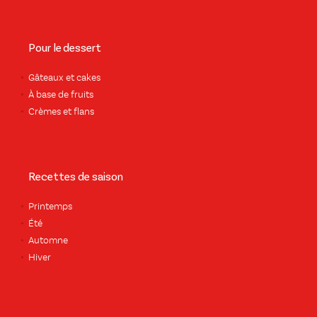
Pour le dessert
Gâteaux et cakes
À base de fruits
Crèmes et flans
Recettes de saison
Printemps
Été
Automne
Hiver