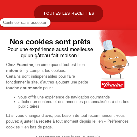
TOUTES LES RECETTES
Pour votre santé, pratiquez une activité physique régulière. Plus
d’infos sur
www.mangerbouger.fr