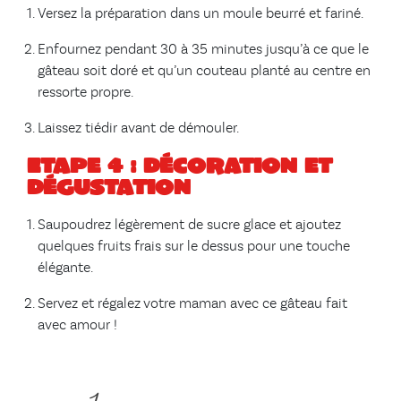
Versez la préparation dans un moule beurré et fariné.
Enfournez pendant 30 à 35 minutes jusqu’à ce que le
gâteau soit doré et qu’un couteau planté au centre en
ressorte propre.
Laissez tiédir avant de démouler.
Etape 4 : décoration et
dégustation
Saupoudrez légèrement de sucre glace et ajoutez
quelques fruits frais sur le dessus pour une touche
élégante.
Servez et régalez votre maman avec ce gâteau fait
avec amour !