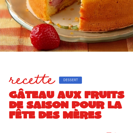
recette
DESSERT
GÂTEAU AUX FRUITS
DE SAISON POUR LA
FÊTE DES MÈRES