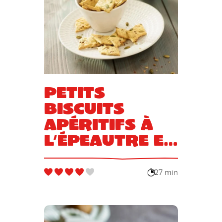
Petits
biscuits
apéritifs à
l’épeautre et
aux graines
27 min