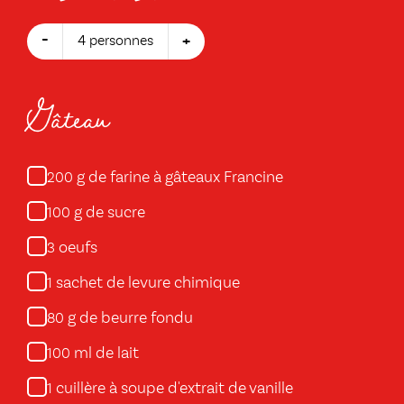
-
+
4 personnes
Gâteau
g de farine à gâteaux Francine
200
g de sucre
100
oeufs
3
sachet de levure chimique
1
g de beurre fondu
80
ml de lait
100
cuillère à soupe d'extrait de vanille
1