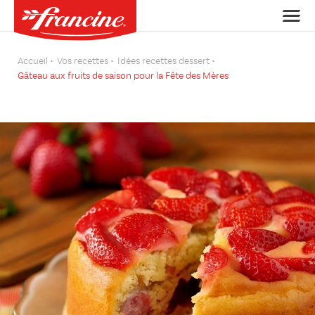
Accueil
Vos recettes
Idées recettes dessert
Gâteau aux fruits de saison pour la Fête des Mères