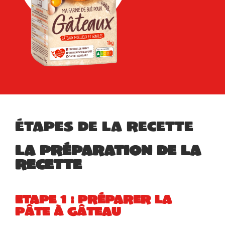
Étapes de la recette
La préparation de la
recette
Etape 1 : préparer la
pâte à gâteau