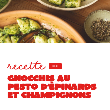
recette
PLAT
GNOCCHIS AU
PESTO D’ÉPINARDS
ET CHAMPIGNONS