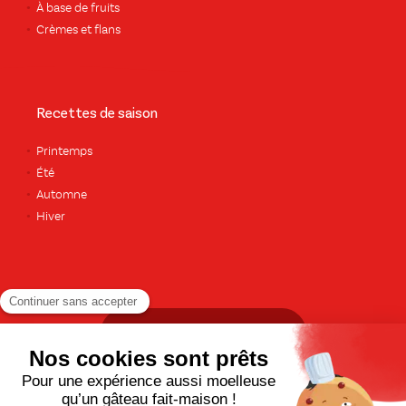
À base de fruits
Crèmes et flans
Recettes de saison
Printemps
Été
Automne
Hiver
TOUTES LES RECETTES