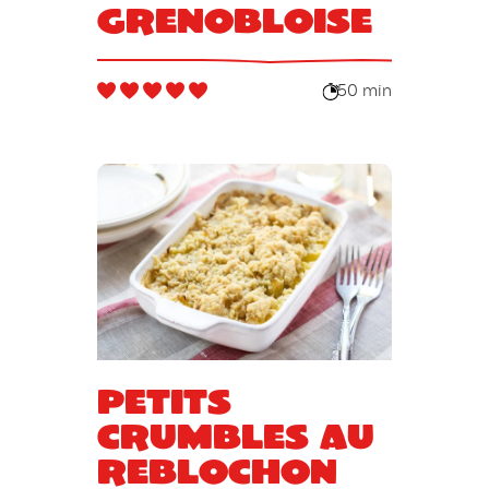
grenobloise
50 min
Petits
crumbles au
reblochon