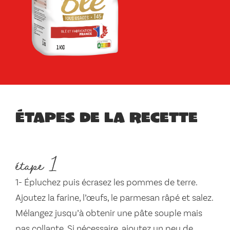
Étapes de la recette
étape 1
1- Épluchez puis écrasez les pommes de terre.
Ajoutez la farine, l’œufs, le parmesan râpé et salez.
Mélangez jusqu’à obtenir une pâte souple mais
pas collante. Si nécessaire, ajoutez un peu de