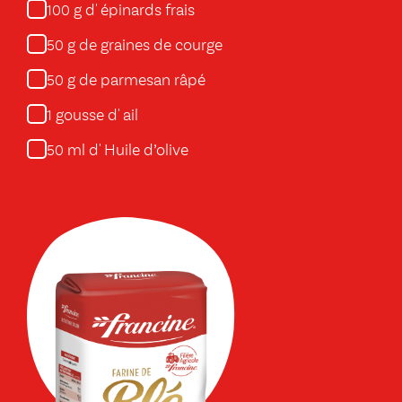
g d' épinards frais
100
g de graines de courge
50
g de parmesan râpé
50
gousse d' ail
1
ml d' Huile d’olive
50