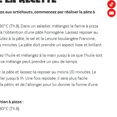
izza aux artichauts, commencez par réaliser la pâte à
80°C (Th.8). Dans un saladier, mélangez la farine à pizza
u’à l’obtention d’une pâte homogène. Laissez reposer au
ez à la pâte, le sel et la Levure boulangère Francine,
 minutes. La pâte doit prendre un aspect lisse et brillant.
ez l’huile et mélangez à la main jusqu’à ce que l’huile soit
 ce mélange peut prendre un peu de temps.
la pâte et laissez-la reposer au moins 20 minutes. Le
er jusqu’à 1h. Une fois reposée, il sera plus facile
 la pétrir, et de l’allonger pour lui donner la forme d’une
ion à pizza :
80°C (Th.8).