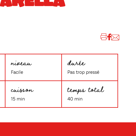
ARELLA
niveau
durée
Facile
Pas trop pressé
cuisson
temps total
15 min
40 min