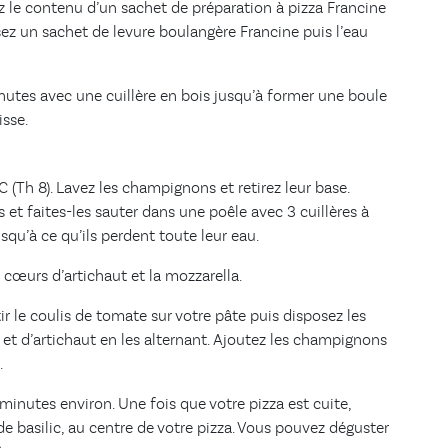
ez le contenu d’un sachet de préparation à pizza Francine
sez un sachet de levure boulangère Francine puis l’eau
utes avec une cuillère en bois jusqu’à former une boule
sse.
 (Th 8). Lavez les champignons et retirez leur base.
 et faites-les sauter dans une poêle avec 3 cuillères à
usqu’à ce qu’ils perdent toute leur eau.
 cœurs d’artichaut et la mozzarella.
 le coulis de tomate sur votre pâte puis disposez les
 et d’artichaut en les alternant. Ajoutez les champignons
.
inutes environ. Une fois que votre pizza est cuite,
 de basilic, au centre de votre pizza. Vous pouvez déguster