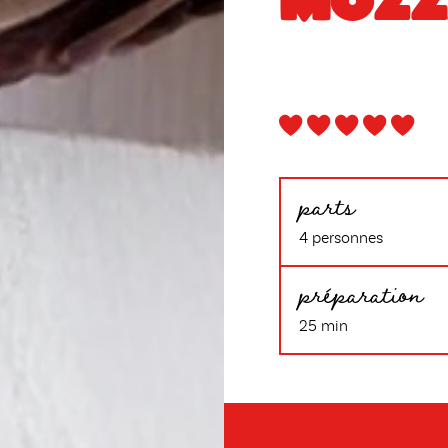
MOZZ
parts
4 personnes
préparation
25 min