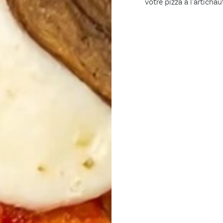
votre pizza à l’artichau