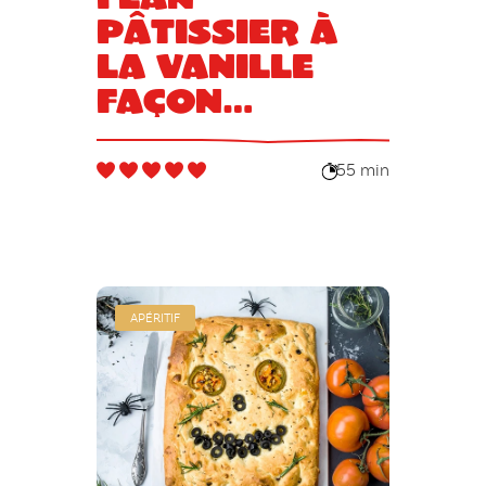
pâtissier à
la vanille
façon
Halloween
55 min
APÉRITIF