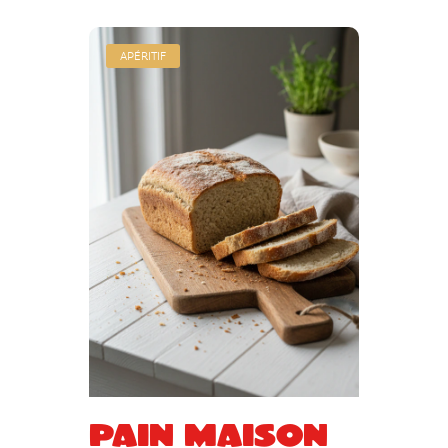
APÉRITIF
Pain maison