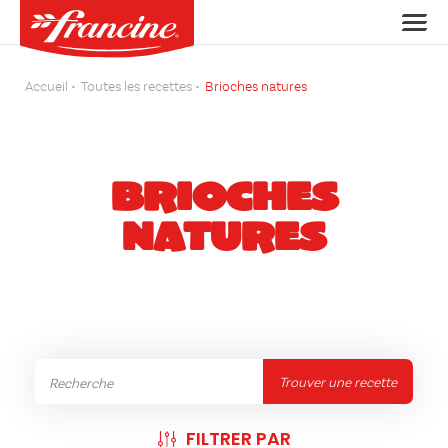
Accueil
Toutes les recettes
Brioches natures
BRIOCHES
NATURES
Trouver une recette
FILTRER PAR