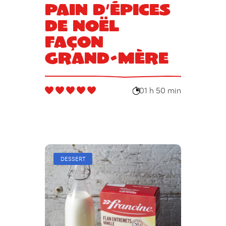
Pain d’épices
de Noël
façon
grand-mère
01 h 50 min
DESSERT