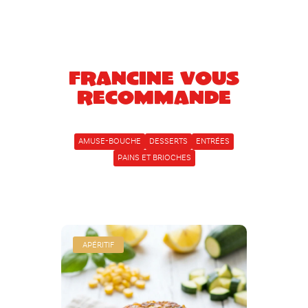
Francine vous
recommande
AMUSE-BOUCHE
DESSERTS
ENTRÉES
PAINS ET BRIOCHES
APÉRITIF