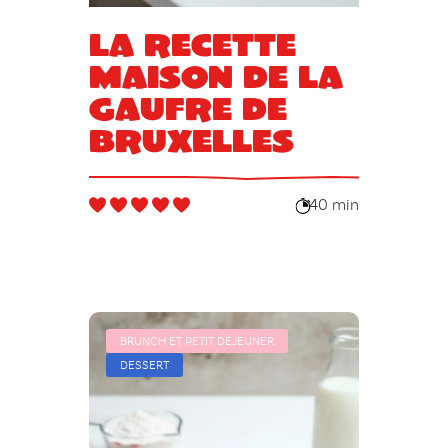
La recette
maison de la
gaufre de
Bruxelles
40 min
BRUNCH ET PETIT DÉJEUNER
DESSERT