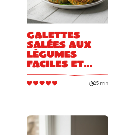
Galettes
salées aux
légumes
faciles et
gourmandes
25 min