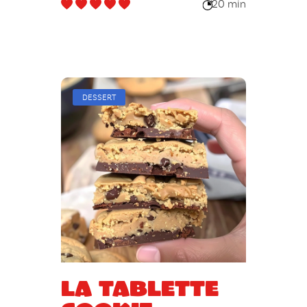
20 min
DESSERT
La tablette