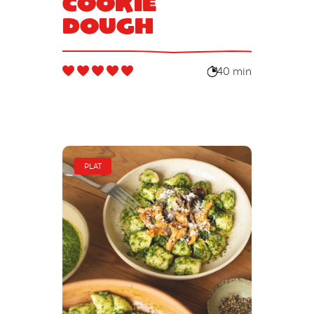
cookie
dough
40 min
PLAT