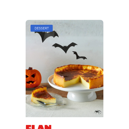
DESSERT
Flan