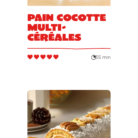
Pain cocotte
multi-
céréales
55 min