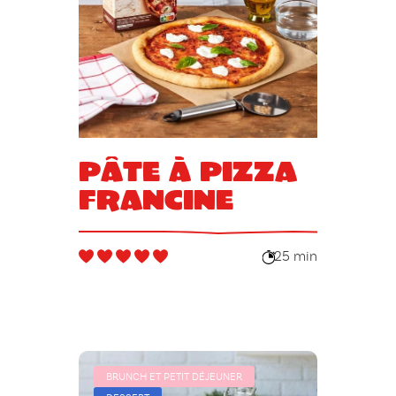
Pâte à pizza
Francine
25 min
BRUNCH ET PETIT DÉJEUNER