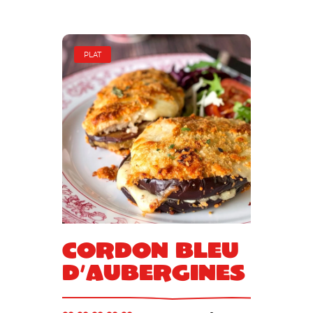
PLAT
Cordon bleu
d’aubergines