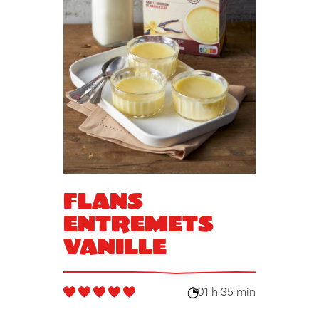
Flans
entremets
vanille
01 h 35 min