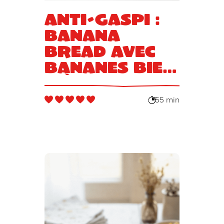
Anti-gaspi :
banana
bread avec
bananes bien
mûres
55 min