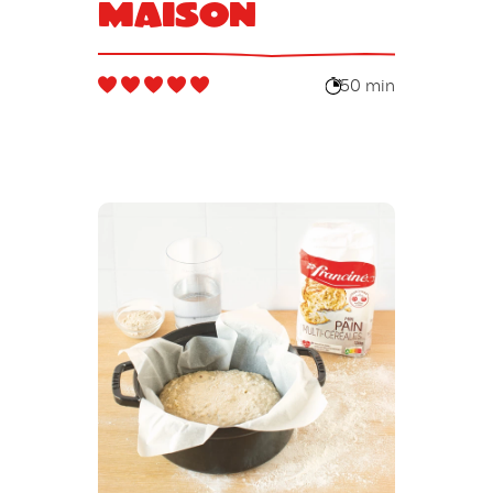
maison
50 min