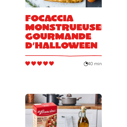
Focaccia
monstrueusemen
gourmande
d’Halloween
40 min