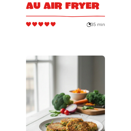
au air fryer
35 min