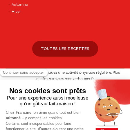
Automne
Hiver
TOUTES LES RECETTES
Pour votre santé, pratiquez une activité physique régulière. Plus
d’infos sur
www.mangerbouger.fr