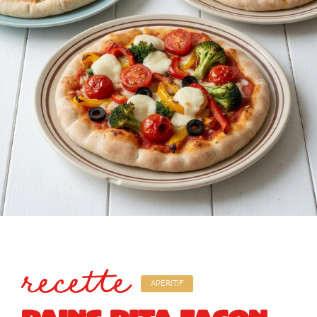
recette
APÉRITIF