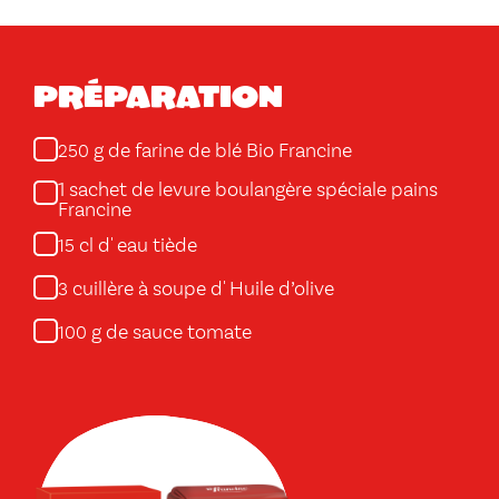
Préparation
g de farine de blé Bio Francine
250
1 sachet de levure boulangère spéciale pains
Francine
cl d' eau tiède
15
cuillère à soupe d' Huile d’olive
3
g de sauce tomate
100