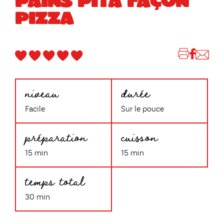
PAINS PITA FAÇON
PIZZA
niveau
durée
Facile
Sur le pouce
préparation
cuisson
15 min
15 min
temps total
30 min