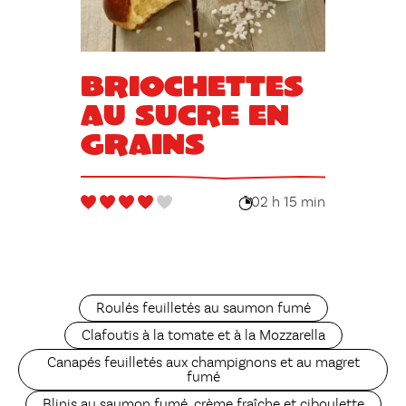
Briochettes
au sucre en
grains
02 h 15 min
Roulés feuilletés au saumon fumé
Clafoutis à la tomate et à la Mozzarella
Canapés feuilletés aux champignons et au magret
fumé
Blinis au saumon fumé, crème fraîche et ciboulette