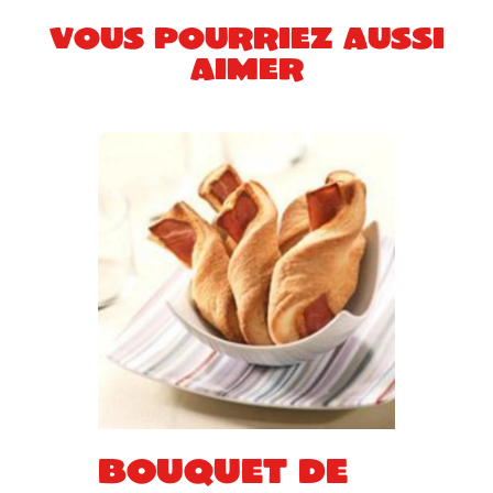
Vous pourriez aussi
aimer
Bouquet de