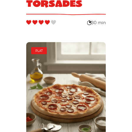
torsades
30 min
PLAT