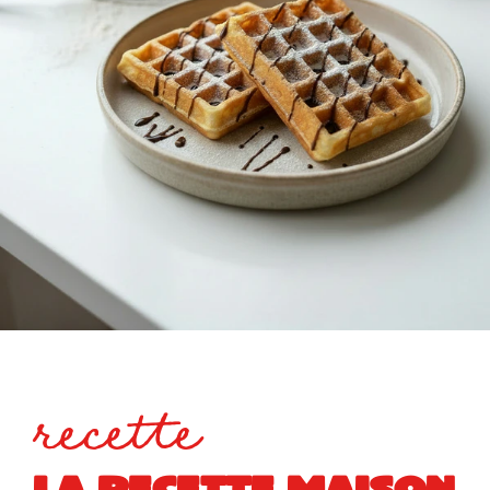
recette
LA RECETTE MAISON