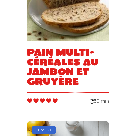
Pain multi-
céréales au
jambon et
gruyère
50 min
DESSERT