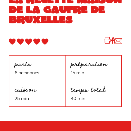
DE LA GAUFRE DE
BRUXELLES
parts
préparation
6 personnes
15 min
cuisson
temps total
25 min
40 min