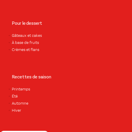
Pour le dessert
Gâteaux et cakes
À base de fruits
Crèmes et flans
Recettes de saison
Printemps
Été
Automne
Hiver