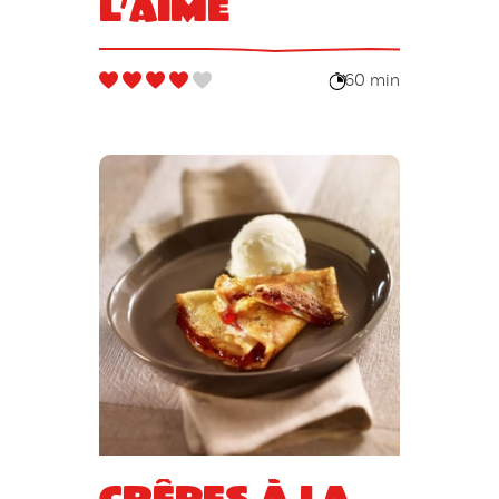
l’aime
60 min
Crêpes à la