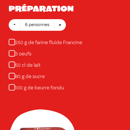
Préparation
-
+
6 personnes
g de farine fluide Francine
250
oeufs
3
cl de lait
50
g de sucre
80
g de beurre fondu
100