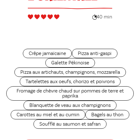
40 min
Crêpe jamaïcaine
Pizza anti-gaspi
Galette Pékinoise
Pizza aux artichauts, champignons, mozzarella
Tartelettes aux oeufs, chorizo et poivrons
Fromage de chèvre chaud sur pommes de terre et
paprika
Blanquette de veau aux champignons
Carottes au miel et au cumin
Bagels au thon
Soufflé au saumon et safran