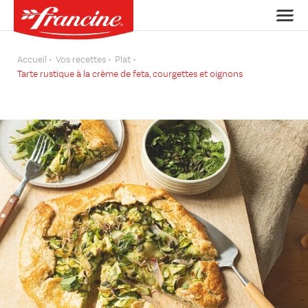
Accueil
Vos recettes
Plat
Tarte rustique à la crème de feta, courgettes et oignons