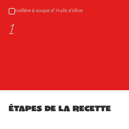
cuillère à soupe d' Huile d’olive
1
Étapes de la recette