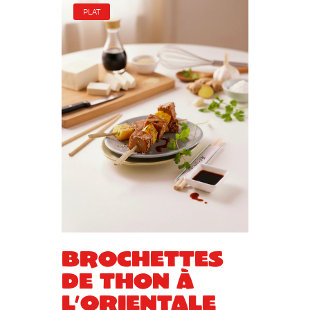
PLAT
Brochettes
de thon à
l’orientale