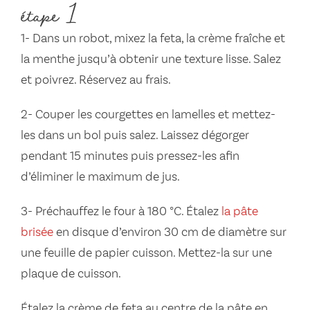
étape 1
1- Dans un robot, mixez la feta, la crème fraîche et
la menthe jusqu’à obtenir une texture lisse. Salez
et poivrez. Réservez au frais.
2- Couper les courgettes en lamelles et mettez-
les dans un bol puis salez. Laissez dégorger
pendant 15 minutes puis pressez-les afin
d’éliminer le maximum de jus.
3- Préchauffez le four à 180 °C. Étalez
la pâte
brisée
en disque d’environ 30 cm de diamètre sur
une feuille de papier cuisson. Mettez-la sur une
plaque de cuisson.
Étalez la crème de feta au centre de la pâte en