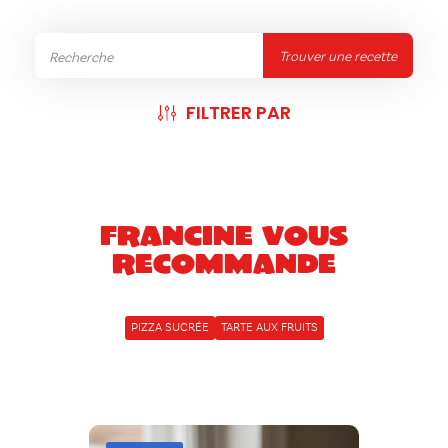
Trouver une recette
FILTRER PAR
Francine vous
recommande
PIZZA SUCRÉE
TARTE AUX FRUITS