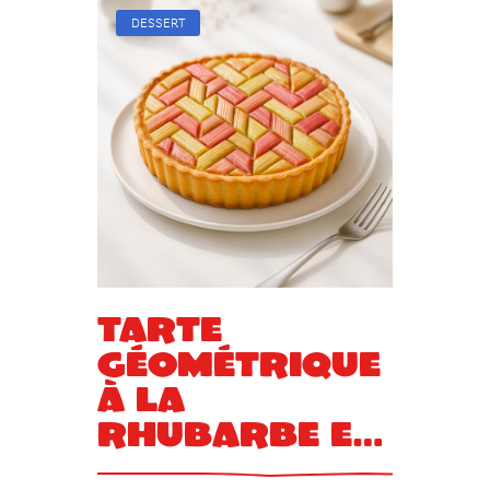
DESSERT
Tarte
géométrique
à la
rhubarbe et
sa