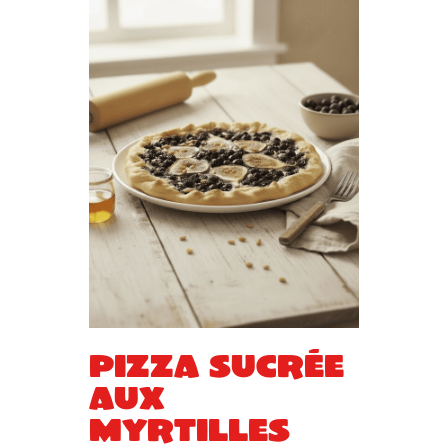
Pizza sucrée
aux
myrtilles