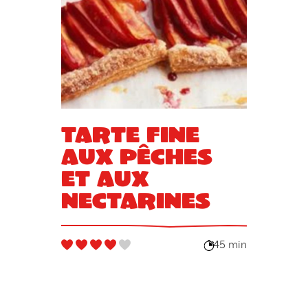
Tarte fine
aux pêches
et aux
nectarines
45 min