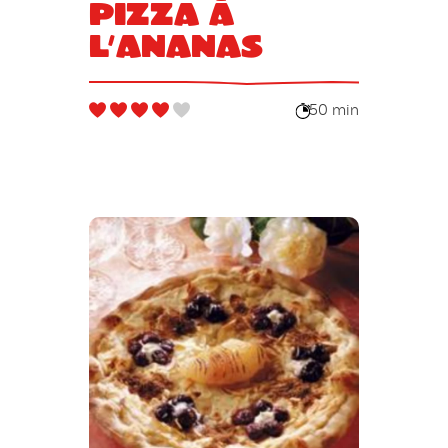
Pizza à
l’ananas
50 min