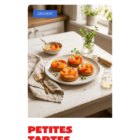
DESSERT
Petites
tartes