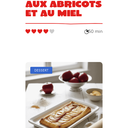
aux abricots
et au miel
50 min
DESSERT