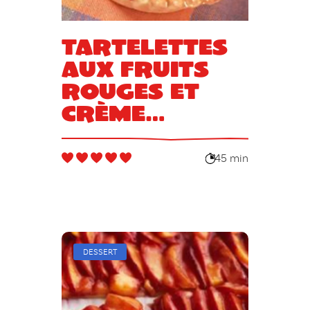
Tartelettes
aux fruits
rouges et
crème
chantilly
45 min
DESSERT