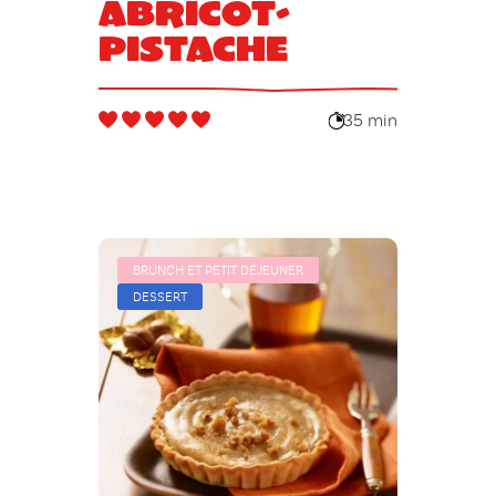
abricot-
pistache
35 min
BRUNCH ET PETIT DÉJEUNER
DESSERT