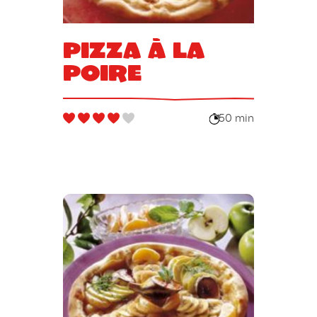
Pizza à la
poire
50 min