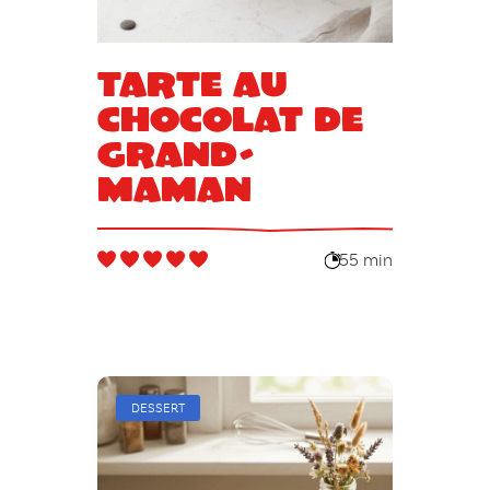
Tarte au
chocolat de
grand-
maman
55 min
DESSERT