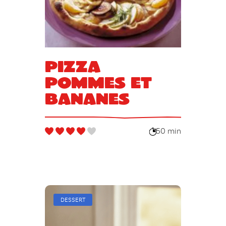
Pizza
pommes et
bananes
50 min
DESSERT