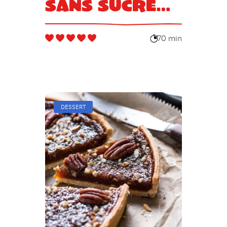
sans sucre
blanc
70 min
DESSERT