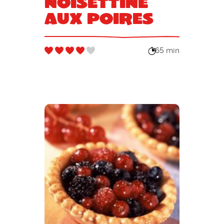
Noisettine
aux poires
65 min