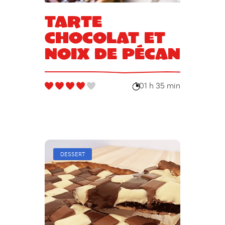
Tarte
chocolat et
noix de pécan
01 h 35 min
DESSERT