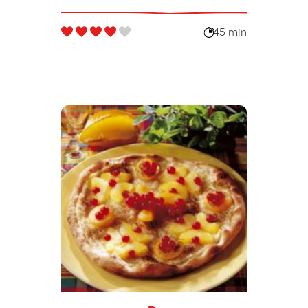
45 min