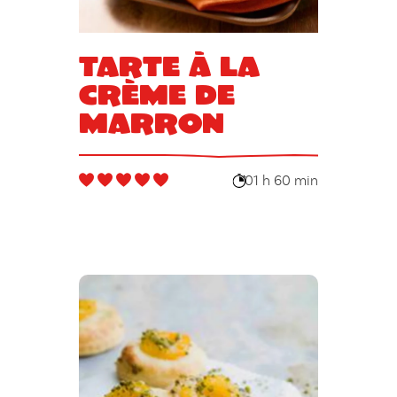
Tarte à la
crème de
marron
01 h 60 min