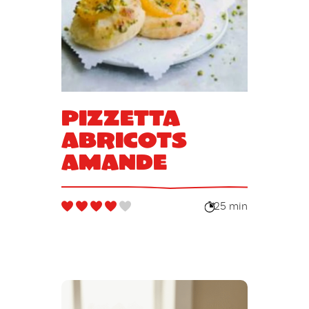
Pizzetta
abricots
amande
25 min