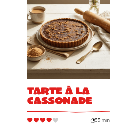
Tarte à la
cassonade
55 min