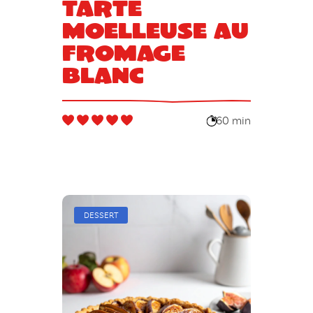
Tarte
moelleuse au
fromage
blanc
60 min
DESSERT