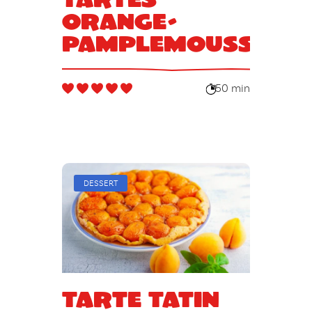
orange-
pamplemousse
50 min
DESSERT
Tarte Tatin