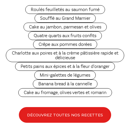
Roulés feuilletés au saumon fumé
Soufflé au Grand Marnier
Cake au jambon, parmesan et olives
Quatre quarts aux fruits confits
Crêpe aux pommes dorées
Charlotte aux poires et à la crème pâtissière rapide et
délicieuse
Petits pains aux épices et à la fleur d’oranger
Mini-galettes de légumes
Banana bread à la cannelle
Cake au fromage, olives vertes et romarin
DÉCOUVREZ TOUTES NOS RECETTES