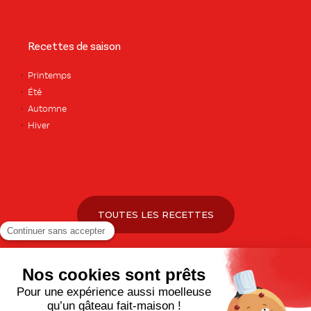
Recettes de saison
Printemps
Été
Automne
Hiver
TOUTES LES RECETTES
Pour votre santé, pratiquez une activité physique régulière. Plus
d’infos sur
www.mangerbouger.fr