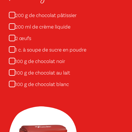
g de chocolat pâtissier
200
ml de crème liquide
200
œufs
2
c. à soupe de sucre en poudre
1
g de chocolat noir
100
g de chocolat au lait
100
g de chocolat blanc
100