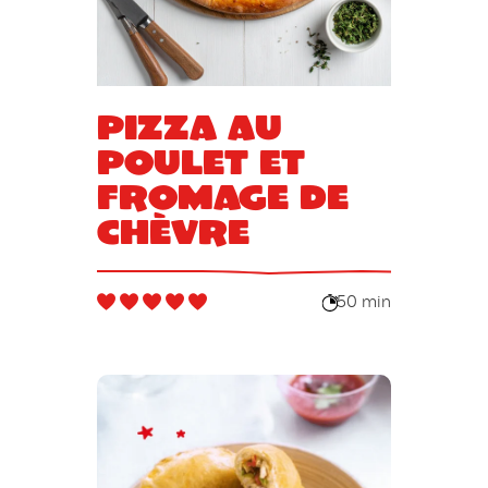
Pizza au
poulet et
fromage de
chèvre
50 min