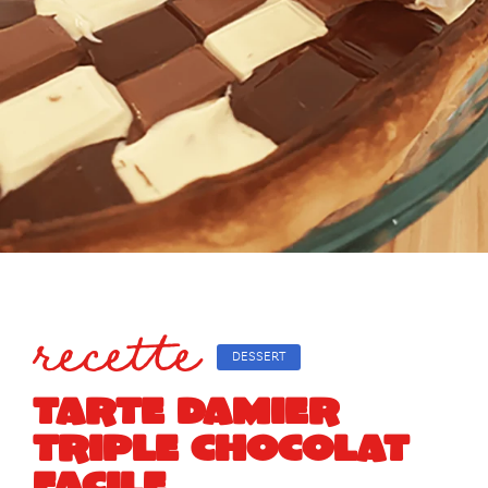
recette
DESSERT
TARTE DAMIER
TRIPLE CHOCOLAT
FACILE