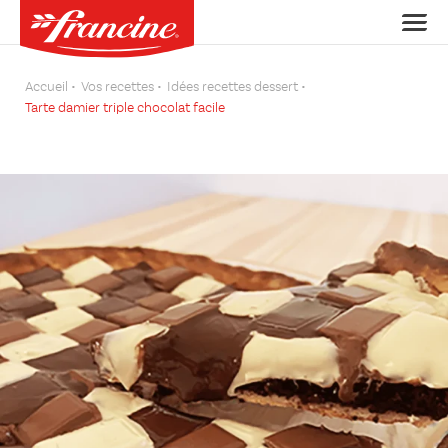
Accueil
Vos recettes
Idées recettes dessert
Tarte damier triple chocolat facile