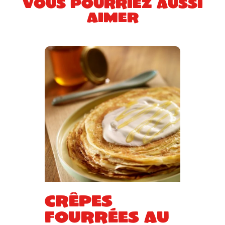
Vous pourriez aussi
aimer
Crêpes
fourrées au