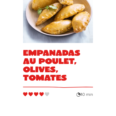
Empanadas
au poulet,
olives,
tomates
40 min