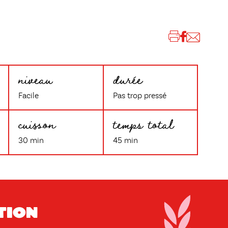
niveau
durée
Facile
Pas trop pressé
cuisson
temps total
30 min
45 min
tion