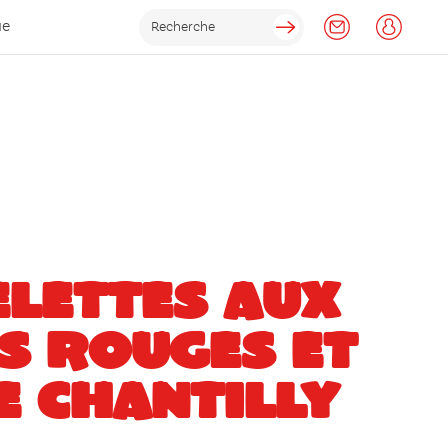
ue
ELETTES AUX
S ROUGES ET
E CHANTILLY