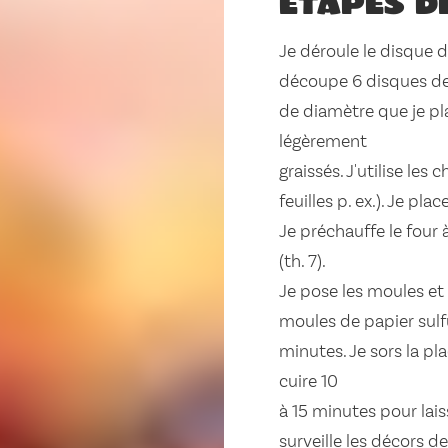
Étapes d
Je déroule le disque de
découpe 6 disques d
de diamètre que je pl
légèrement
graissés. J'utilise le
feuilles p. ex.). Je pl
Je préchauffe le four 
(th. 7).
Je pose les moules et 
moules de papier sulfu
minutes. Je sors la pl
cuire 10
à 15 minutes pour lais
surveille les décors de 