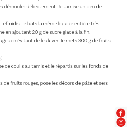
les démouler délicatement. Je tamise un peu de
refroidis. Je bats la crème liquide entière très
me en ajoutant 20 g de sucre glace à la fin.
ouges en évitant de les laver. Je mets 300 g de fruits
g
e ce coulis au tamis et le répartis sur les fonds de
es de fruits rouges, pose les décors de pâte et sers