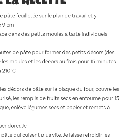
e la recette
 pâte feuilletée sur le plan de travail et y
e 9 cm
ace dans des petits moules à tarte individuels
s chutes de pâte pour former des petits décors (des
ace les moules et les décors au frais pour 15 minutes.
à 210°C
les décors de pâte sur la plaque du four, couvre les
risé, les remplis de fruits secs en enfourne pour 15
aque, enlève légumes secs et papier et remets à
ser dorer.Je
pâte qui cuisent plus vite. Je laisse refroidir les