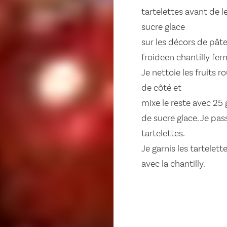
tartelettes avant de 
sucre glace
sur les décors de pâte 
froideen chantilly fer
Je nettoie les fruits r
de côté et
mixe le reste avec 25 
de sucre glace. Je pass
tartelettes.
Je garnis les tartelett
avec la chantilly.