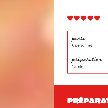
parts
6 personnes
préparation
15 min
Prépara